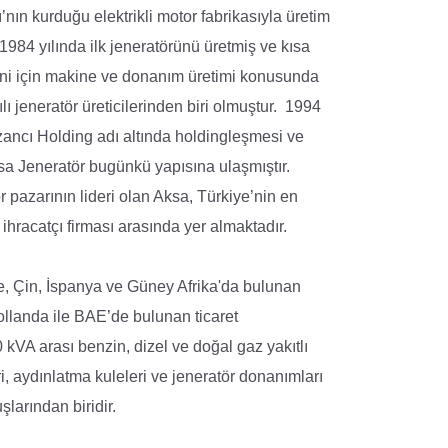
’nın kurduğu elektrikli motor fabrikasıyla üretim
84 yılında ilk jeneratörünü üretmiş ve kısa
ini için makine ve donanım üretimi konusunda
 jeneratör üreticilerinden biri olmuştur.
1994
ancı Holding adı altında holdingleşmesi ve
sa Jeneratör bugünkü yapısına ulaşmıştır.
r pazarının lideri olan Aksa, Türkiye’nin en
hracatçı firması arasında yer almaktadır.
e, Çin, İspanya ve Güney Afrika'da bulunan
ollanda ile BAE’de bulunan ticaret
 kVA arası benzin, dizel ve doğal gaz yakıtlı
ri, aydınlatma kuleleri ve jeneratör donanımları
larından biridir.