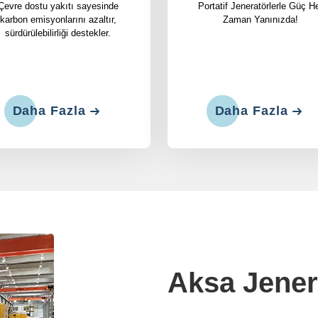
Çevre dostu yakıtı sayesinde
Portatif Jeneratörlerle Güç H
karbon emisyonlarını azaltır,
Zaman Yanınızda!
sürdürülebilirliği destekler.
Daha Fazla
Daha Fazla
Aksa Jener