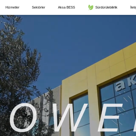
Hizmetler
Sektörler
Aksa BESS
Sürdürülebilirlik
İlet