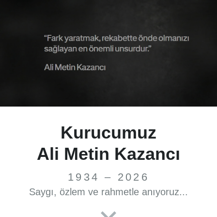
Kurucumuz
Ali Metin Kazancı
1934 – 2026
Saygı, özlem ve rahmetle anıyoruz...