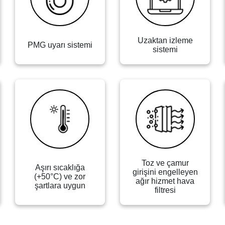
Uzaktan izleme
PMG uyarı sistemi
sistemi
Toz ve çamur
Aşırı sıcaklığa
girişini engelleyen
(+50°C) ve zor
ağır hizmet hava
şartlara uygun
filtresi