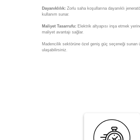
Dayanıklılık:
Zorlu saha koşullarına dayanıklı jeneratör
kullanım sunar.
Maliyet Tasarrufu:
Elektrik altyapısı inşa etmek yeri
maliyet avantajı sağlar.
Madencilik sektörüne özel geniş güç seçeneği sunan 
ulaşabilirsiniz.