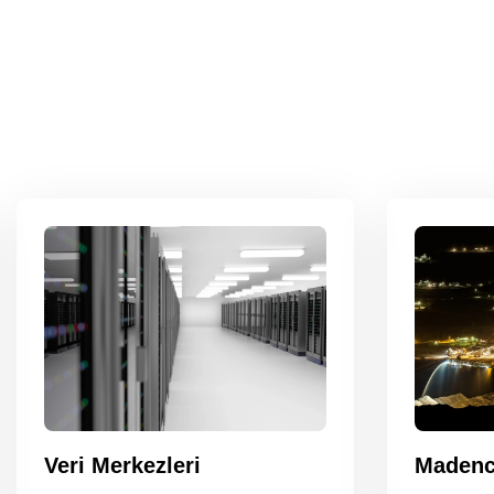
Veri Merkezleri
Madenc