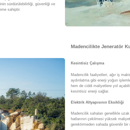
inin sürdürülebilirliği, güvenliği ve
neme sahiptir.
Madencilikte Jeneratör K
Kesintisiz Çalışma
Madencilik faaliyetleri, ağır iş mak
aydınlatma gibi enerji yoğun işlemle
hem de ciddi maliyetlere yol açabilir
kesintisiz enerji sağlar.
Elektrik Altyapısının Eksikliği
Madencilik sahaları genellikle uzak 
hatlarının çekilmesi yüksek maliyetl
gerektirmeden sahada güvenilir bir 