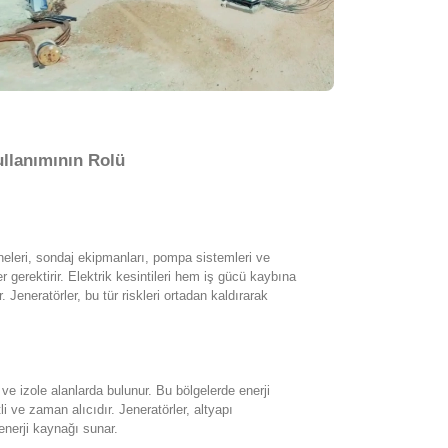
ullanımının Rolü
ineleri, sondaj ekipmanları, pompa sistemleri ve
r gerektirir. Elektrik kesintileri hem iş gücü kaybına
. Jeneratörler, bu tür riskleri ortadan kaldırarak
ve izole alanlarda bulunur. Bu bölgelerde enerji
i ve zaman alıcıdır. Jeneratörler, altyapı
enerji kaynağı sunar.