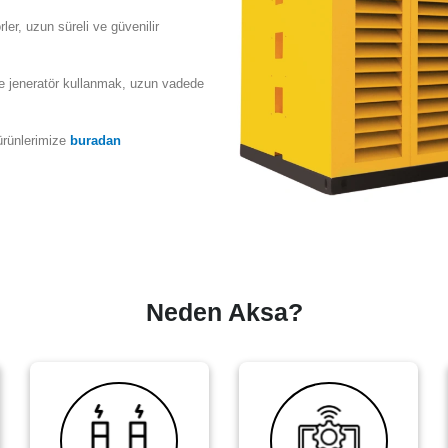
ler, uzun süreli ve güvenilir
ne jeneratör kullanmak, uzun vadede
ürünlerimize
buradan
Neden Aksa?