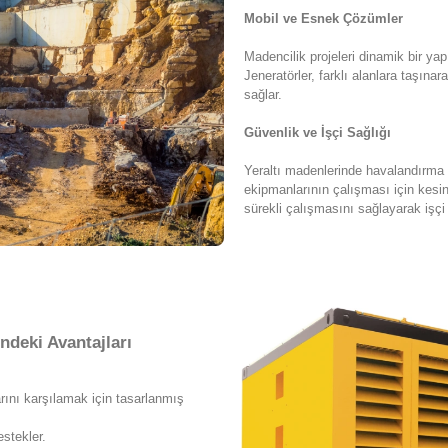
Mobil ve Esnek Çözümler
Madencilik projeleri dinamik bir yapı
Jeneratörler, farklı alanlara taşınara
sağlar.
Güvenlik ve İşçi Sağlığı
Yeraltı madenlerinde havalandırma s
ekipmanlarının çalışması için kesinti
sürekli çalışmasını sağlayarak işçi g
ndeki Avantajları
arını karşılamak için tasarlanmış
estekler.