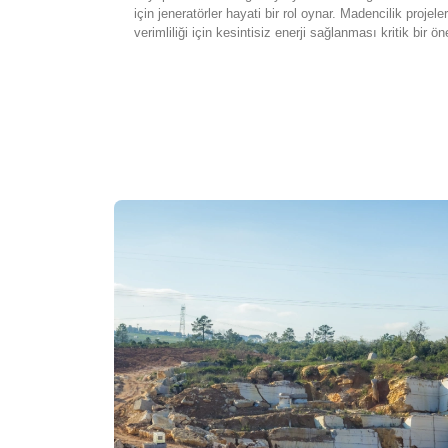
için jeneratörler hayati bir rol oynar. Madencilik projeler
verimliliği için kesintisiz enerji sağlanması kritik bir ö