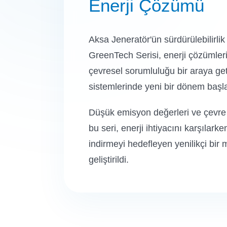
Enerji Çözümü
Aksa Jeneratör'ün sürdürülebilirli
GreenTech Serisi, enerji çözümleri
çevresel sorumluluğu bir araya get
sistemlerinde yeni bir dönem başla
Düşük emisyon değerleri ve çevre 
bu seri, enerji ihtiyacını karşılark
indirmeyi hedefleyen yenilikçi bir 
geliştirildi.