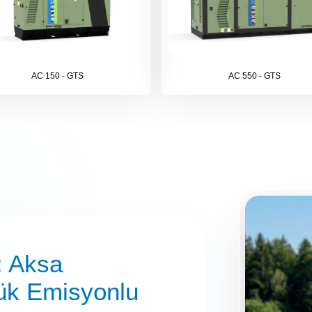
AC 150 - GTS
AC 550 - GTS
: Aksa
ük Emisyonlu