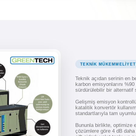
TEKNIK MÜKEMMELIYET
Teknik açıdan serinin en b
karbon emisyonlarını %90 o
sürdürülebilir bir alternatif
Gelişmiş emisyon kontrollü 
katalitik konvertör kullanı
standartlarıyla tam uyumlu 
Bununla birlikte, optimize
çözümlere göre 4 dB daha 