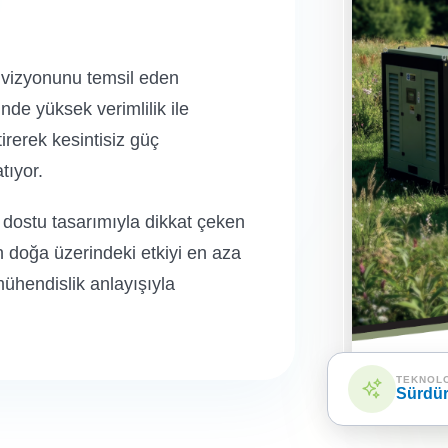
k vizyonunu temsil eden
nde yüksek verimlilik ile
irerek kesintisiz güç
tıyor.
dostu tasarımıyla dikkat çeken
en doğa üzerindeki etkiyi en aza
mühendislik anlayışıyla
TEKNOL
Sürdür