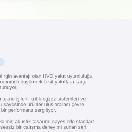
elirgin avantajı olan HVO yakıt uyumluluğu,
ranında düşürerek fosil yakıtlara karşı
 sunuyor.
teknolojileri, kritik egzoz sistemleri ve
mı sayesinde ürünler uluslararası çevre
bir performans sergiliyor.
 edilmiş akustik tasarımı sayesinde standart
sessiz bir çalışma deneyimi sunan seri;