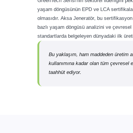
GreenTech Serisi'nin sektörel liderliğini pe
yaşam döngüsünün EPD ve LCA sertifikaları
olmasıdır. Aksa Jeneratör, bu sertifikasyon
bazlı yaşam döngüsü analizini ve çevresel 
standartlarda belgeleyen dünyadaki ilk üre
Bu yaklaşım, ham maddeden üretim 
kullanımına kadar olan tüm çevresel et
taahhüt ediyor.