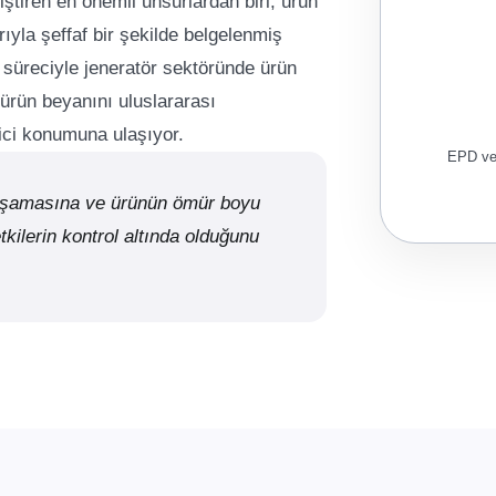
kiştiren en önemli unsurlardan biri, ürün
yla şeffaf bir şekilde belgelenmiş
 süreciyle jeneratör sektöründe ürün
ürün beyanını uluslararası
tici konumuna ulaşıyor.
EPD ve 
aşamasına ve ürünün ömür boyu
kilerin kontrol altında olduğunu