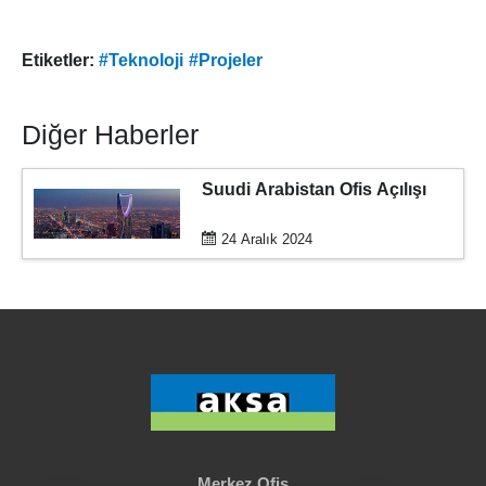
Etiketler:
#Teknoloji
#Projeler
Diğer Haberler
Suudi Arabistan Ofis Açılışı
24 Aralık 2024
Merkez Ofis