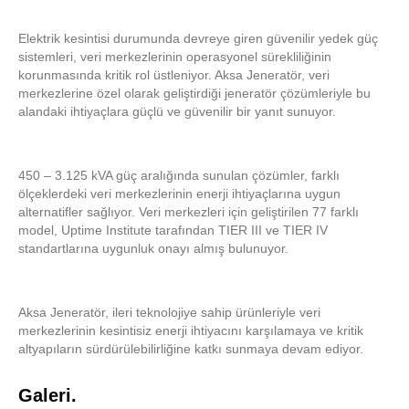
Elektrik kesintisi durumunda devreye giren güvenilir yedek güç
sistemleri, veri merkezlerinin operasyonel sürekliliğinin
korunmasında kritik rol üstleniyor. Aksa Jeneratör, veri
merkezlerine özel olarak geliştirdiği jeneratör çözümleriyle bu
alandaki ihtiyaçlara güçlü ve güvenilir bir yanıt sunuyor.
450 – 3.125 kVA güç aralığında sunulan çözümler, farklı
ölçeklerdeki veri merkezlerinin enerji ihtiyaçlarına uygun
alternatifler sağlıyor. Veri merkezleri için geliştirilen 77 farklı
model, Uptime Institute tarafından TIER III ve TIER IV
standartlarına uygunluk onayı almış bulunuyor.
Aksa Jeneratör, ileri teknolojiye sahip ürünleriyle veri
merkezlerinin kesintisiz enerji ihtiyacını karşılamaya ve kritik
altyapıların sürdürülebilirliğine katkı sunmaya devam ediyor.
Galeri.