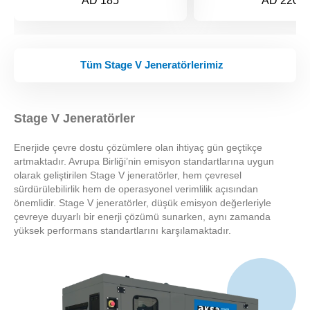
AD 185
AD 220
Tüm Stage V Jeneratörlerimiz
Stage V Jeneratörler
Enerjide çevre dostu çözümlere olan ihtiyaç gün geçtikçe
artmaktadır. Avrupa Birliği’nin emisyon standartlarına uygun
olarak geliştirilen Stage V jeneratörler, hem çevresel
sürdürülebilirlik hem de operasyonel verimlilik açısından
önemlidir. Stage V jeneratörler, düşük emisyon değerleriyle
çevreye duyarlı bir enerji çözümü sunarken, aynı zamanda
yüksek performans standartlarını karşılamaktadır.