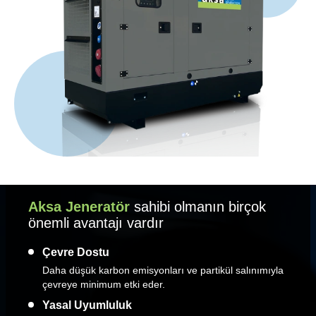
Aksa Jeneratör
sahibi olmanın birçok
önemli avantajı vardır
Çevre Dostu
Daha düşük karbon emisyonları ve partikül salınımıyla
çevreye minimum etki eder.
Yasal Uyumluluk