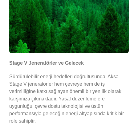
Stage V Jeneratörler ve Gelecek
Sürdürülebilir enerji hedefleri doğrultusunda, Aksa
Stage V jeneratörler hem çevreye hem de iş
verimliliğine katkı sağlayan önemli bir yenilik olarak
karşımıza çıkmaktadır. Yasal düzenlemelere
uygunluğu, çevre dostu teknolojisi ve üstün
performansıyla geleceğin enerji altyapısında kritik bir
role sahiptir.