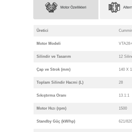
Motor Özellikleri
Altern
Üretici
Cummi
Motor Modeli
VTA28-
Silindir ve Tasarım
12 Silin
Çap ve Strok (mm)
140 X 
Toplam Silindir Hacmi (L)
28
Sıkıştırma Oranı
13.1:1
Motor Hızı (rpm)
1500
Standby Güç (kW/hp)
621/82