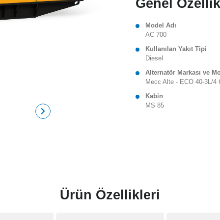
Genel Özellik
Model Adı
AC 700
Kullanılan Yakıt Tipi
Diesel
Alternatör Markası ve M
Mecc Alte - ECO 40-3L/4 
Kabin
MS 85
Ürün Özellikleri