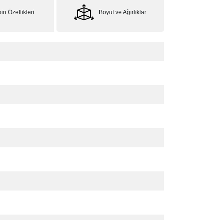
in Özellikleri
Boyut ve Ağırlıklar