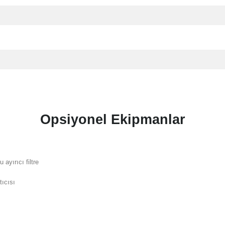
Opsiyonel Ekipmanlar
u ayırıcı filtre
tıcısı