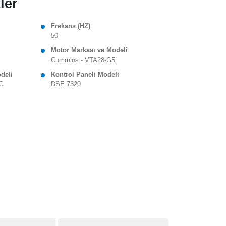
ler
Frekans (HZ)
50
Motor Markası ve Modeli
Cummins - VTA28-G5
odeli
Kontrol Paneli Modeli
C
DSE 7320