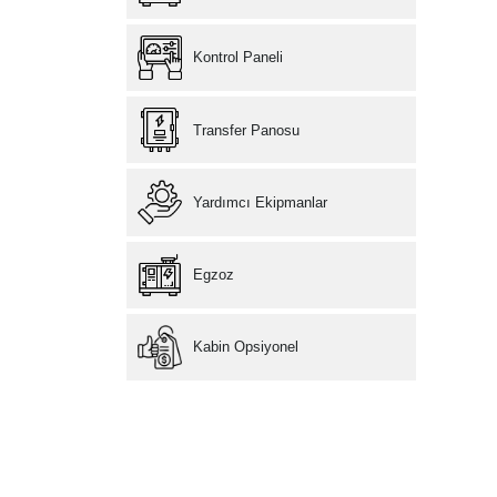
Kontrol Paneli
Transfer Panosu
Yardımcı Ekipmanlar
Egzoz
Kabin Opsiyonel