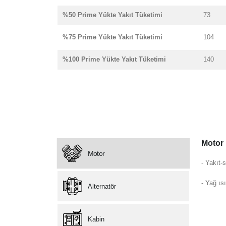
%50 Prime Yükte Yakıt Tüketimi
73
%75 Prime Yükte Yakıt Tüketimi
104
%100 Prime Yükte Yakıt Tüketimi
140
Motor
Motor
- Yakıt-s
- Yağ ısı
Alternatör
Kabin