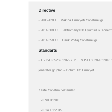
Directive
- 2006/42/EC : Makina Emniyeti Yönetmeligi
- 2014/30/EU : Elektromanyetik Uyumluluk Yönetm
- 2014/35/EU : Düsük Voltaj Yönetmeligi
Standarts
- TS ISO 8528-5:2022 / TS EN ISO 8528-13:2018 : Gi
jeneratör gruplari – Bölüm 13: Emniyet
Kalite Yönetim Sistemleri
ISO 9001:2015
ISO 14001:2015