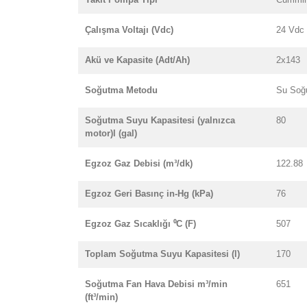
Çalışma Voltajı (Vdc)
24 Vdc
Akü ve Kapasite (Adt/Ah)
2x143
Soğutma Metodu
Su Soğ
Soğutma Suyu Kapasitesi (yalnızca
80
motor)l (gal)
Egzoz Gaz Debisi (m³/dk)
122.88
Egzoz Geri Basınç in-Hg (kPa)
76
Egzoz Gaz Sıcaklığı ⁰C (F)
507
Toplam Soğutma Suyu Kapasitesi (l)
170
Soğutma Fan Hava Debisi m³/min
651
(ft³/min)