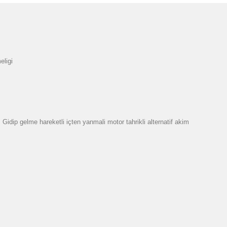
eligi
dip gelme hareketli içten yanmali motor tahrikli alternatif akim