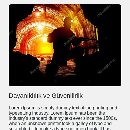
Dayanıklılık ve Güvenilirlik
Lorem Ipsum is simply dummy text of the printing and
typesetting industry. Lorem Ipsum has been the
industry's standard dummy text ever since the 1500s,
when an unknown printer took a galley of type and
scrambled it to make a type specimen book. It has