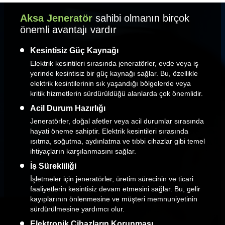
Aksa Jeneratör
sahibi olmanın birçok
önemli avantajı vardır
Kesintisiz Güç Kaynağı
Elektrik kesintileri sırasında jeneratörler, evde veya iş
yerinde kesintisiz bir güç kaynağı sağlar. Bu, özellikle
elektrik kesintilerinin sık yaşandığı bölgelerde veya
kritik hizmetlerin sürdürüldüğü alanlarda çok önemlidir.
Acil Durum Hazırlığı
Jeneratörler, doğal afetler veya acil durumlar sırasında
hayati öneme sahiptir. Elektrik kesintileri sırasında
ısıtma, soğutma, aydınlatma ve tıbbi cihazlar gibi temel
ihtiyaçların karşılanmasını sağlar.
İş Sürekliliği
İşletmeler için jeneratörler, üretim sürecinin ve ticari
faaliyetlerin kesintisiz devam etmesini sağlar. Bu, gelir
kayıplarının önlenmesine ve müşteri memnuniyetinin
sürdürülmesine yardımcı olur.
Elektronik Cihazların Korunması