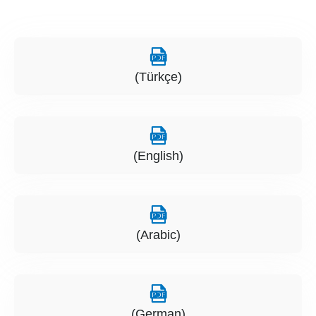
(Türkçe)
(English)
(Arabic)
(German)