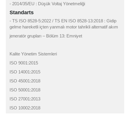
- 2014/35/EU : Düşük Voltaj Yönetmeliği
Standarts
- TS ISO 8528-5:2022 / TS EN ISO 8528-13:2018 : Gidip
gelme hareketli içten yanmalı motor tahrikli alternatif akım
jeneratör grupları – Bölüm 13: Emniyet
Kalite Yönetim Sistemleri
ISO 9001:2015
ISO 14001:2015
ISO 45001:2018
ISO 50001:2018
ISO 27001:2013
ISO 10002:2018