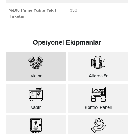
%100 Prime Yükte Yakıt
330
Tüketimi
Opsiyonel Ekipmanlar
Motor
Alternatör
Kabin
Kontrol Paneli