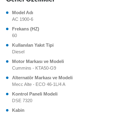
Model Adı
AC 1900-6
Frekans (HZ)
60
Kullanılan Yakıt Tipi
Diesel
Motor Markası ve Modeli
Cummins - KTA50-G9
Alternatör Markası ve Modeli
Mecc Alte - ECO 46-1L/4 A
Kontrol Paneli Modeli
DSE 7320
Kabin