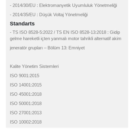
- 2014/30/EU : Elektromanyetik Uyumluluk Yönetmeliği
- 2014/35/EU : Düşük Voltaj Yönetmeliği
Standarts
- TS ISO 8528-5:2022 / TS EN ISO 8528-13:2018 : Gidip
gelme hareketli içten yanmalı motor tahrikli alternatif akim
jeneratör grupları – Bölüm 13: Emniyet
Kalite Yönetim Sistemleri
ISO 9001:2015
ISO 14001:2015
ISO 45001:2018
ISO 50001:2018
ISO 27001:2013
ISO 10002:2018