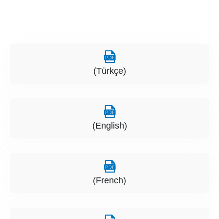
(Türkçe)
(English)
(French)