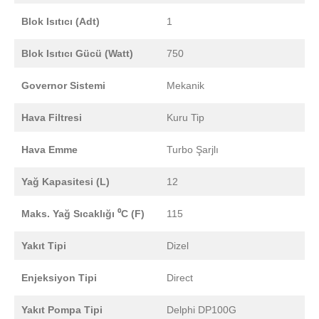
Blok Isıtıcı (Adt)
1
Blok Isıtıcı Gücü (Watt)
750
Governor Sistemi
Mekanik
Hava Filtresi
Kuru Tip
Hava Emme
Turbo Şarjlı
Yağ Kapasitesi (L)
12
Maks. Yağ Sıcaklığı ⁰C (F)
115
Yakıt Tipi
Dizel
Enjeksiyon Tipi
Direct
Yakıt Pompa Tipi
Delphi DP100G