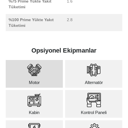
%75 Prime Yükte Yakıt
1.6
Tüketimi
%100 Prime Yükte Yakıt
2.8
Tüketimi
Opsiyonel Ekipmanlar
Motor
Alternatör
Kabin
Kontrol Paneli