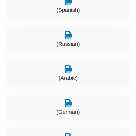
(Spanish)
(Russian)
(Arabic)
(German)