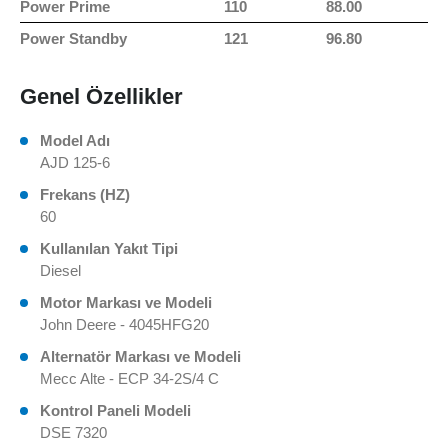
Power Prime
110
88.00
Power Standby
121
96.80
Genel Özellikler
Model Adı
AJD 125-6
Frekans (HZ)
60
Kullanılan Yakıt Tipi
Diesel
Motor Markası ve Modeli
John Deere - 4045HFG20
Alternatör Markası ve Modeli
Mecc Alte - ECP 34-2S/4 C
Kontrol Paneli Modeli
DSE 7320