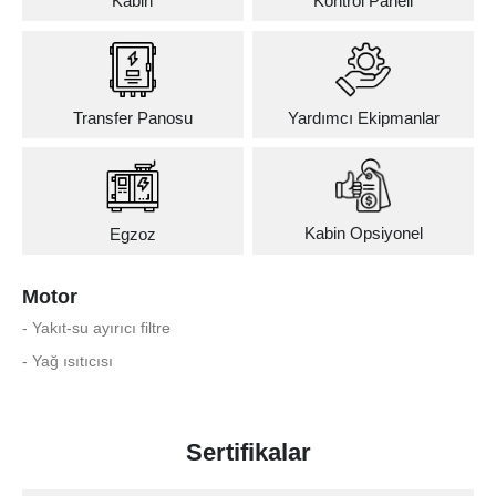
Kabin
Kontrol Paneli
Transfer Panosu
Yardımcı Ekipmanlar
Kabin Opsiyonel
Egzoz
Motor
- Yakıt-su ayırıcı filtre
- Yağ ısıtıcısı
Sertifikalar