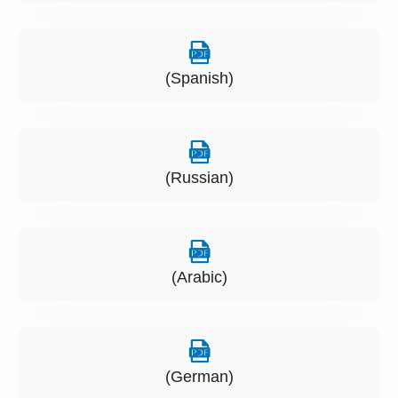
(Spanish)
(Russian)
(Arabic)
(German)