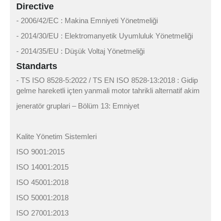
Directive
- 2006/42/EC : Makina Emniyeti Yönetmeliği
- 2014/30/EU : Elektromanyetik Uyumluluk Yönetmeliği
- 2014/35/EU : Düşük Voltaj Yönetmeliği
Standarts
- TS ISO 8528-5:2022 / TS EN ISO 8528-13:2018 : Gidip
gelme hareketli içten yanmali motor tahrikli alternatif akim
jeneratör gruplari – Bölüm 13: Emniyet
Kalite Yönetim Sistemleri
ISO 9001:2015
ISO 14001:2015
ISO 45001:2018
ISO 50001:2018
ISO 27001:2013