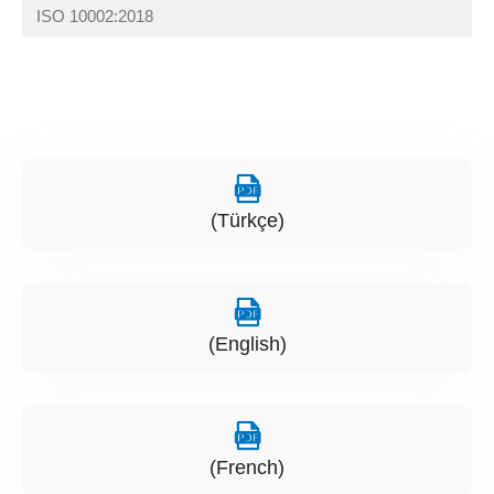
ISO 10002:2018
(Türkçe)
(English)
(French)