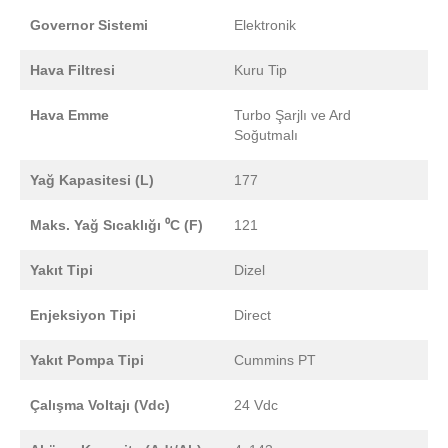
Governor Sistemi
Elektronik
Hava Filtresi
Kuru Tip
Hava Emme
Turbo Şarjlı ve Ard
Soğutmalı
Yağ Kapasitesi (L)
177
Maks. Yağ Sıcaklığı ⁰C (F)
121
Yakıt Tipi
Dizel
Enjeksiyon Tipi
Direct
Yakıt Pompa Tipi
Cummins PT
Çalışma Voltajı (Vdc)
24 Vdc