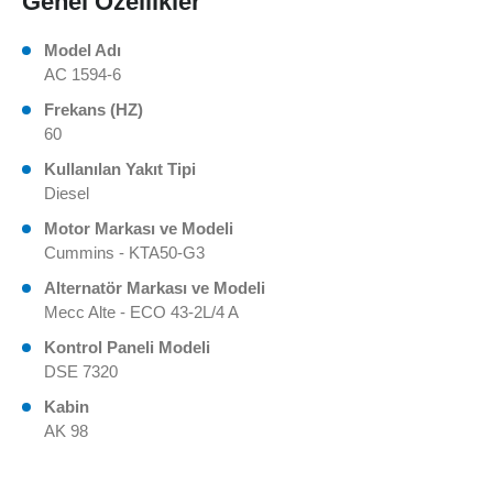
Genel Özellikler
Model Adı
AC 1594-6
Frekans (HZ)
60
Kullanılan Yakıt Tipi
Diesel
Motor Markası ve Modeli
Cummins - KTA50-G3
Alternatör Markası ve Modeli
Mecc Alte - ECO 43-2L/4 A
Kontrol Paneli Modeli
DSE 7320
Kabin
AK 98