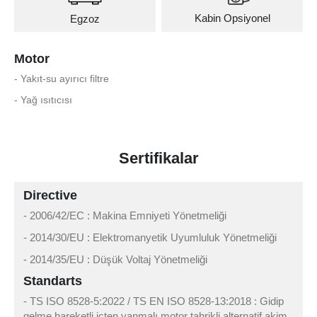
Kabin Opsiyonel
Egzoz
Motor
- Yakıt-su ayırıcı filtre
- Yağ ısıtıcısı
Sertifikalar
Directive
- 2006/42/EC : Makina Emniyeti Yönetmeliği
- 2014/30/EU : Elektromanyetik Uyumluluk Yönetmeliği
- 2014/35/EU : Düşük Voltaj Yönetmeliği
Standarts
- TS ISO 8528-5:2022 / TS EN ISO 8528-13:2018 : Gidip
gelme hareketli içten yanmalı motor tahrikli alternatif akim