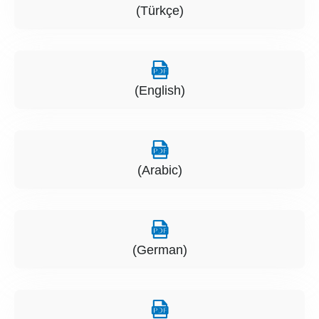
(Türkçe)
(English)
(Arabic)
(German)