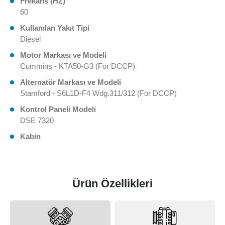
Frekans (HZ)
60
Kullanılan Yakıt Tipi
Diesel
Motor Markası ve Modeli
Cummins - KTA50-G3 (For DCCP)
Alternatör Markası ve Modeli
Stamford - S6L1D-F4 Wdg.311/312 (For DCCP)
Kontrol Paneli Modeli
DSE 7320
Kabin
Ürün Özellikleri