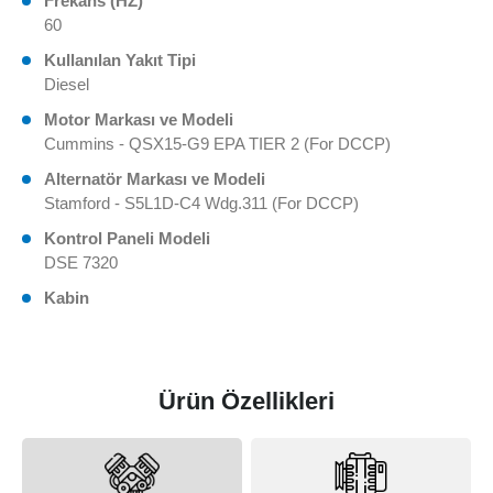
Frekans (HZ)
60
Kullanılan Yakıt Tipi
Diesel
Motor Markası ve Modeli
Cummins - QSX15-G9 EPA TIER 2 (For DCCP)
Alternatör Markası ve Modeli
Stamford - S5L1D-C4 Wdg.311 (For DCCP)
Kontrol Paneli Modeli
DSE 7320
Kabin
Ürün Özellikleri