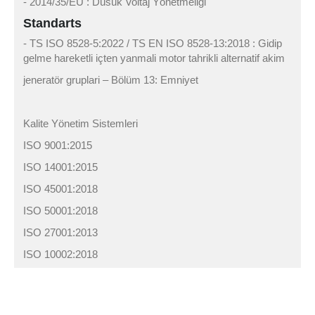
- 2014/35/EU : Düsük Voltaj Yönetmeligi
Standarts
- TS ISO 8528-5:2022 / TS EN ISO 8528-13:2018 : Gidip
gelme hareketli içten yanmali motor tahrikli alternatif akim
jeneratör gruplari – Bölüm 13: Emniyet
Kalite Yönetim Sistemleri
ISO 9001:2015
ISO 14001:2015
ISO 45001:2018
ISO 50001:2018
ISO 27001:2013
ISO 10002:2018