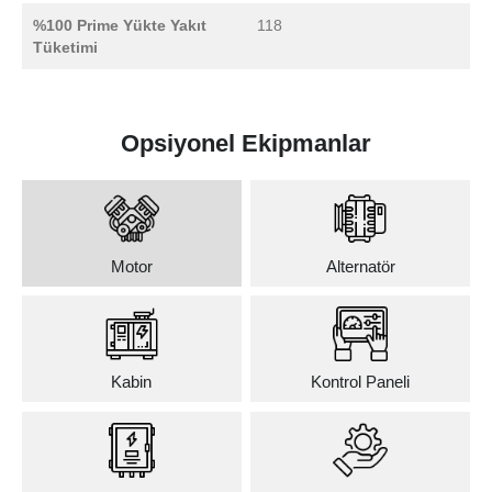
%100 Prime Yükte Yakıt
118
Tüketimi
Opsiyonel Ekipmanlar
Motor
Alternatör
Kabin
Kontrol Paneli