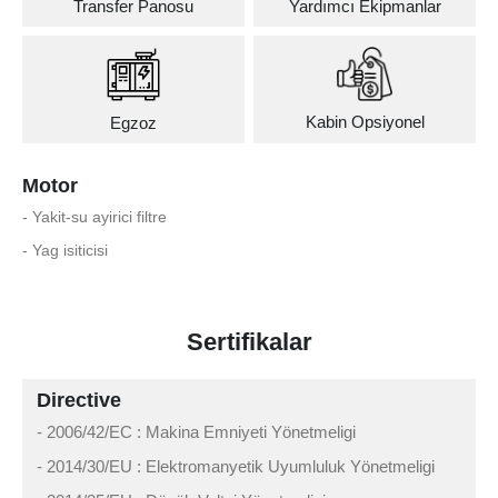
Transfer Panosu
Yardımcı Ekipmanlar
Kabin Opsiyonel
Egzoz
Motor
- Yakit-su ayirici filtre
- Yag isiticisi
Sertifikalar
Directive
- 2006/42/EC : Makina Emniyeti Yönetmeligi
- 2014/30/EU : Elektromanyetik Uyumluluk Yönetmeligi