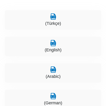
(Türkçe)
(English)
(Arabic)
(German)