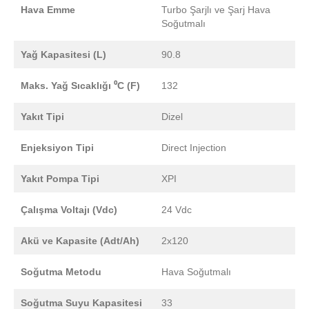
Hava Emme
Turbo Şarjlı ve Şarj Hava
Soğutmalı
Yağ Kapasitesi (L)
90.8
Maks. Yağ Sıcaklığı ⁰C (F)
132
Yakıt Tipi
Dizel
Enjeksiyon Tipi
Direct Injection
Yakıt Pompa Tipi
XPI
Çalışma Voltajı (Vdc)
24 Vdc
Akü ve Kapasite (Adt/Ah)
2x120
Soğutma Metodu
Hava Soğutmalı
Soğutma Suyu Kapasitesi
33