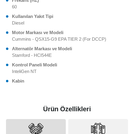
Frekans (HZ)
60
Kullanılan Yakıt Tipi
Diesel
Motor Markası ve Modeli
Cummins - QSX15-G9 EPA TIER 2 (For DCCP)
Alternatör Markası ve Modeli
Stamford - HCI544E
Kontrol Paneli Modeli
InteliGen NT
Kabin
Ürün Özellikleri