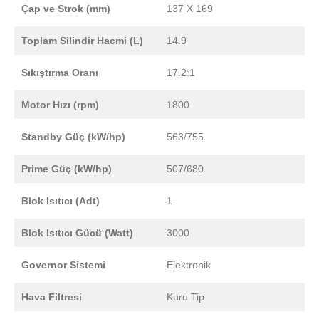
Çap ve Strok (mm)
137 X 169
Toplam Silindir Hacmi (L)
14.9
Sıkıştırma Oranı
17.2:1
Motor Hızı (rpm)
1800
Standby Güç (kW/hp)
563/755
Prime Güç (kW/hp)
507/680
Blok Isıtıcı (Adt)
1
Blok Isıtıcı Gücü (Watt)
3000
Governor Sistemi
Elektronik
Hava Filtresi
Kuru Tip