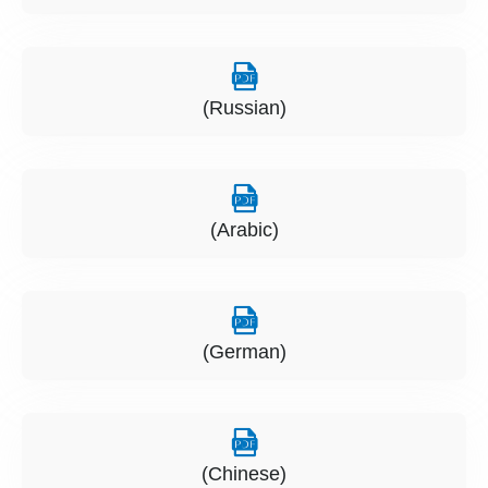
(Russian)
(Arabic)
(German)
(Chinese)