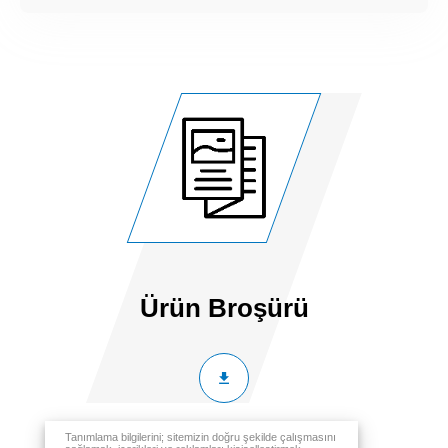
Ürün Broşürü
Tanımlama bilgilerini; sitemizin doğru şekilde çalışmasını