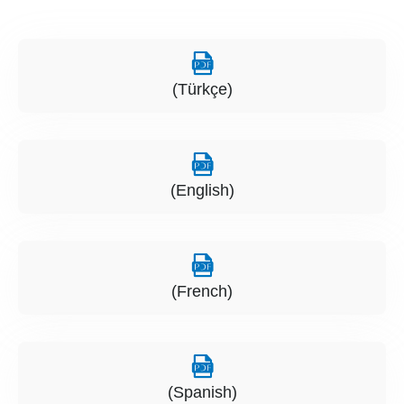
(Türkçe)
(English)
(French)
(Spanish)