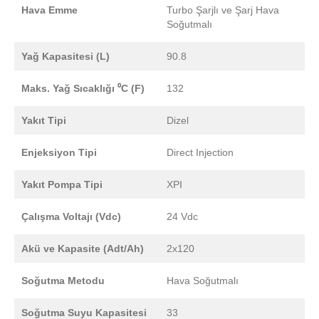
Hava Emme
Turbo Şarjlı ve Şarj Hava
Soğutmalı
Yağ Kapasitesi (L)
90.8
Maks. Yağ Sıcaklığı ⁰C (F)
132
Yakıt Tipi
Dizel
Enjeksiyon Tipi
Direct Injection
Yakıt Pompa Tipi
XPI
Çalışma Voltajı (Vdc)
24 Vdc
Akü ve Kapasite (Adt/Ah)
2x120
Soğutma Metodu
Hava Soğutmalı
Soğutma Suyu Kapasitesi
33