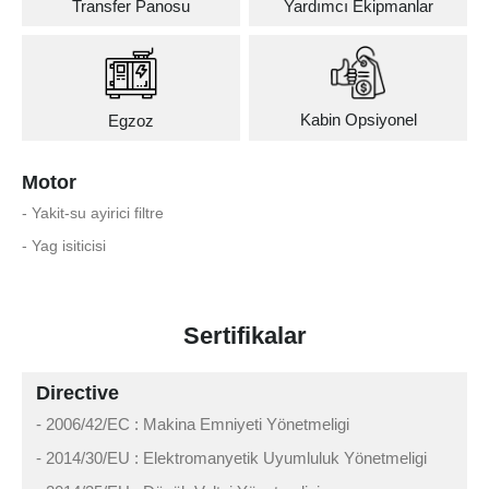
Transfer Panosu
Yardımcı Ekipmanlar
Kabin Opsiyonel
Egzoz
Motor
- Yakit-su ayirici filtre
- Yag isiticisi
Sertifikalar
Directive
- 2006/42/EC : Makina Emniyeti Yönetmeligi
- 2014/30/EU : Elektromanyetik Uyumluluk Yönetmeligi