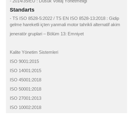
- 2014/35/EU : Düsük Voltaj Yönetmeligi
Standarts
- TS ISO 8528-5:2022 / TS EN ISO 8528-13:2018 : Gidip
gelme hareketli içten yanmali motor tahrikli alternatif akim
jeneratör gruplari – Bölüm 13: Emniyet
Kalite Yönetim Sistemleri
ISO 9001:2015
ISO 14001:2015
ISO 45001:2018
ISO 50001:2018
ISO 27001:2013
ISO 10002:2018