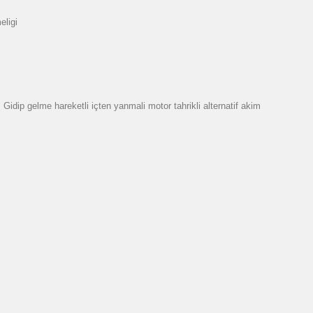
eligi
dip gelme hareketli içten yanmali motor tahrikli alternatif akim