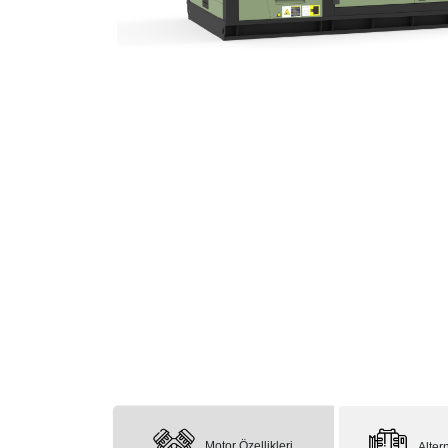
Motor Özellikleri
Altern