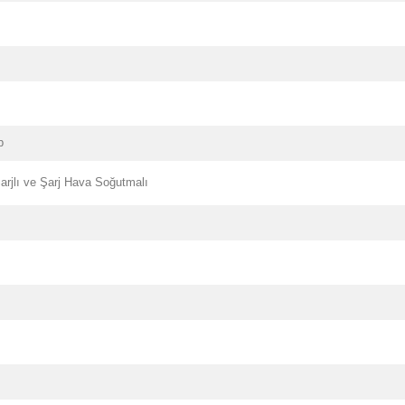
p
arjlı ve Şarj Hava Soğutmalı