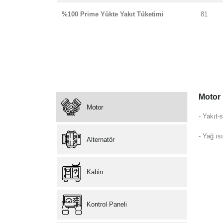
%100 Prime Yükte Yakıt Tüketimi
81
Motor
Motor
- Yakıt-s
- Yağ ısı
Alternatör
Kabin
Kontrol Paneli