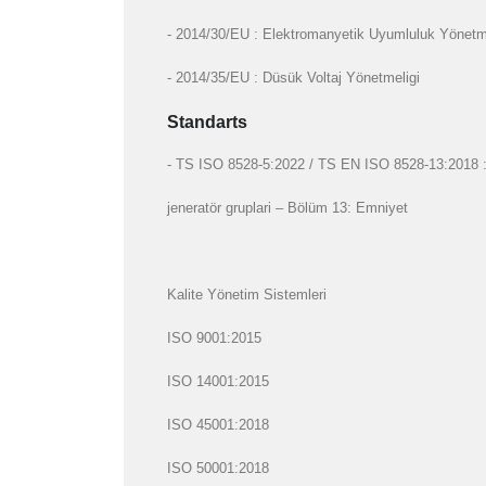
- 2014/30/EU : Elektromanyetik Uyumluluk Yönetm
- 2014/35/EU : Düsük Voltaj Yönetmeligi
Standarts
- TS ISO 8528-5:2022 / TS EN ISO 8528-13:2018 : Gi
jeneratör gruplari – Bölüm 13: Emniyet
Kalite Yönetim Sistemleri
ISO 9001:2015
ISO 14001:2015
ISO 45001:2018
ISO 50001:2018