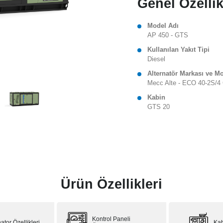
Genel Özellik
Model Adı
AP 450 - GTS
Kullanılan Yakıt Tipi
Diesel
Alternatör Markası ve M
Mecc Alte - ECO 40-2S/4
Kabin
GTS 20
Ürün Özellikleri
Kontrol Paneli
ator Özellikleri
Kab