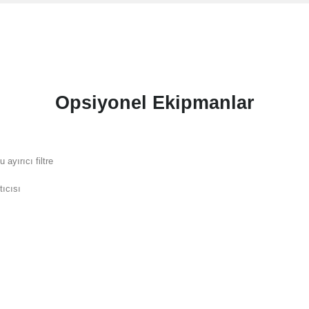
Opsiyonel Ekipmanlar
u ayırıcı filtre
tıcısı