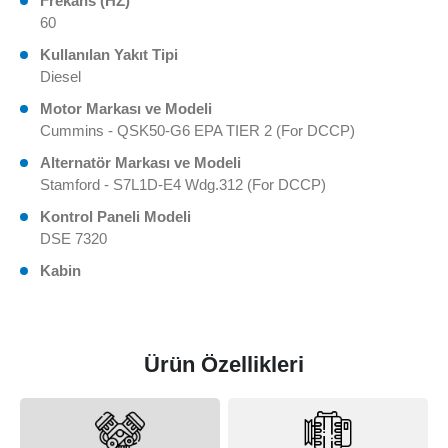
Frekans (HZ)
60
Kullanılan Yakıt Tipi
Diesel
Motor Markası ve Modeli
Cummins - QSK50-G6 EPA TIER 2 (For DCCP)
Alternatör Markası ve Modeli
Stamford - S7L1D-E4 Wdg.312 (For DCCP)
Kontrol Paneli Modeli
DSE 7320
Kabin
Ürün Özellikleri