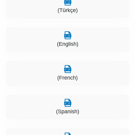
(Türkçe)
(English)
(French)
(Spanish)