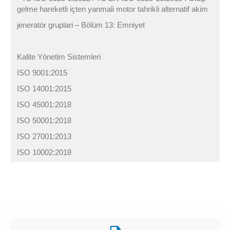
gelme hareketli içten yanmali motor tahrikli alternatif akim
jeneratör gruplari – Bölüm 13: Emniyet
Kalite Yönetim Sistemleri
ISO 9001:2015
ISO 14001:2015
ISO 45001:2018
ISO 50001:2018
ISO 27001:2013
ISO 10002:2018