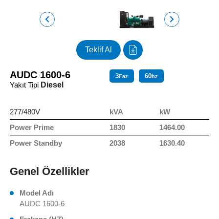
Teklif Al
AUDC 1600-6
3
60
Faz
hz
Yakıt Tipi
Diesel
277/480V
kVA
kW
Power Prime
1830
1464.00
Power Standby
2038
1630.40
Genel Özellikler
Model Adı
AUDC 1600-6