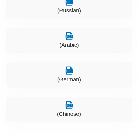
(Russian)
(Arabic)
(German)
(Chinese)