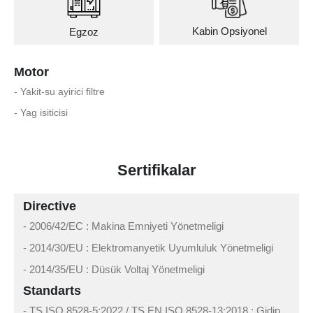
Kabin Opsiyonel
Egzoz
Motor
- Yakit-su ayirici filtre
- Yag isiticisi
Sertifikalar
Directive
- 2006/42/EC : Makina Emniyeti Yönetmeligi
- 2014/30/EU : Elektromanyetik Uyumluluk Yönetmeligi
- 2014/35/EU : Düsük Voltaj Yönetmeligi
Standarts
- TS ISO 8528-5:2022 / TS EN ISO 8528-13:2018 : Gidip