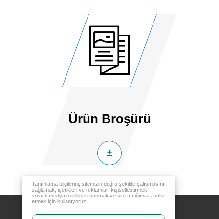
Ürün Broşürü
Tanımlama bilgilerini; sitemizin doğru şekilde çalışmasını
sağlamak, içerikleri ve reklamları kişiselleştirmek,
sosyal medya özellikleri sunmak ve site trafiğimizi analiz
etmek için kullanıyoruz.