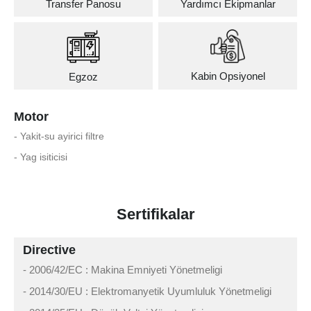
Transfer Panosu
Yardımcı Ekipmanlar
Kabin Opsiyonel
Egzoz
Motor
- Yakit-su ayirici filtre
- Yag isiticisi
Sertifikalar
Directive
- 2006/42/EC : Makina Emniyeti Yönetmeligi
- 2014/30/EU : Elektromanyetik Uyumluluk Yönetmeligi