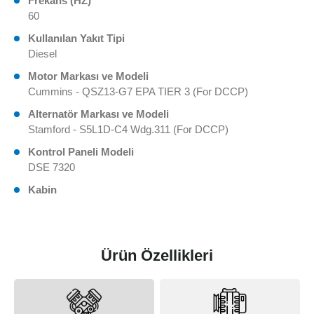
Frekans (HZ)
60
Kullanılan Yakıt Tipi
Diesel
Motor Markası ve Modeli
Cummins - QSZ13-G7 EPA TIER 3 (For DCCP)
Alternatör Markası ve Modeli
Stamford - S5L1D-C4 Wdg.311 (For DCCP)
Kontrol Paneli Modeli
DSE 7320
Kabin
Ürün Özellikleri