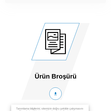
Ürün Broşürü
Tanımlama bilgilerini; sitemizin doğru şekilde çalışmasını