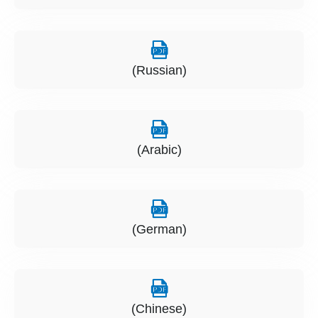
(Russian)
(Arabic)
(German)
(Chinese)