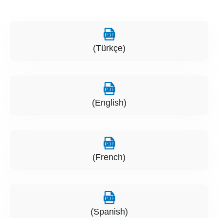
(Türkçe)
(English)
(French)
(Spanish)