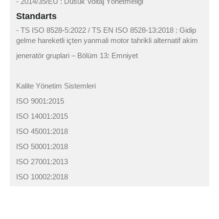
- 2014/35/EU : Düsük Voltaj Yönetmeligi
Standarts
- TS ISO 8528-5:2022 / TS EN ISO 8528-13:2018 : Gidip
gelme hareketli içten yanmali motor tahrikli alternatif akim
jeneratör gruplari – Bölüm 13: Emniyet
Kalite Yönetim Sistemleri
ISO 9001:2015
ISO 14001:2015
ISO 45001:2018
ISO 50001:2018
ISO 27001:2013
ISO 10002:2018