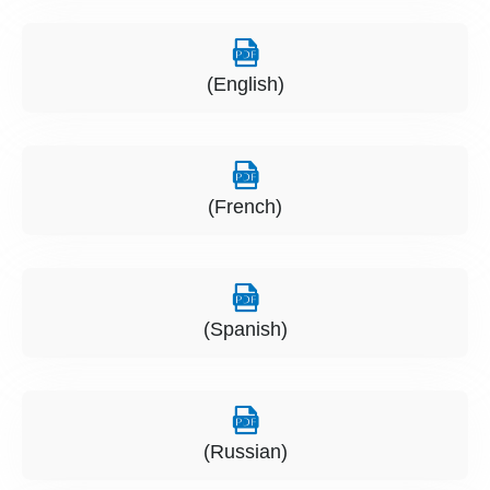
(English)
(French)
(Spanish)
(Russian)