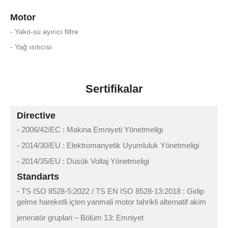
Motor
- Yakıt-su ayırıcı filtre
- Yağ ısıtıcısı
Sertifikalar
Directive
- 2006/42/EC : Makina Emniyeti Yönetmeligi
- 2014/30/EU : Elektromanyetik Uyumluluk Yönetmeligi
- 2014/35/EU : Düsük Voltaj Yönetmeligi
Standarts
- TS ISO 8528-5:2022 / TS EN ISO 8528-13:2018 : Gidip
gelme hareketli içten yanmali motor tahrikli alternatif akim
jeneratör gruplari – Bölüm 13: Emniyet