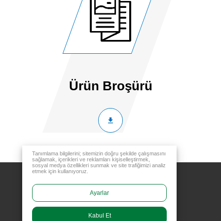
Ürün Broşürü
Tanımlama bilgilerini; sitemizin doğru şekilde çalışmasını
sağlamak, içerikleri ve reklamları kişiselleştirmek,
sosyal medya özellikleri sunmak ve site trafiğimizi analiz
etmek için kullanıyoruz.
Ayarlar
Kabul Et