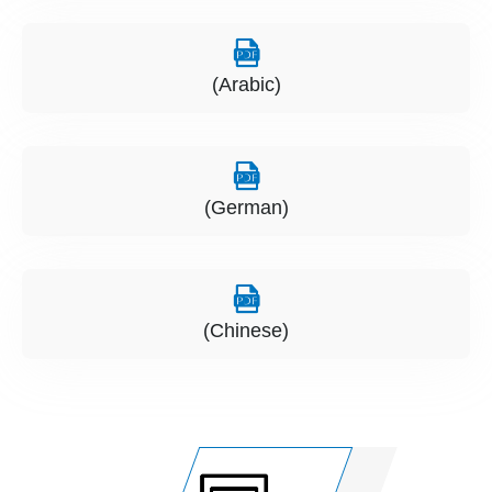
(Arabic)
(German)
(Chinese)