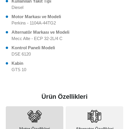
Kullanılan Yakıt Tipi
Diesel
Motor Markası ve Modeli
Perkins - 1104A-44TG2
Alternatör Markası ve Modeli
Mecc Alte - ECP 32‐2L/4 C
Kontrol Paneli Modeli
DSE 6120
Kabin
GTS 10
Ürün Özellikleri
Motor Özellikleri
Alternator Özellikleri