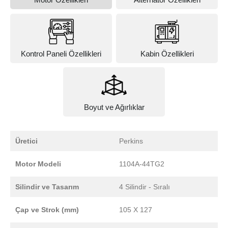
Kontrol Paneli Özellikleri
Kabin Özellikleri
Boyut ve Ağırlıklar
Üretici
Perkins
Motor Modeli
1104A-44TG2
Silindir ve Tasarım
4 Silindir - Sıralı
Çap ve Strok (mm)
105 X 127