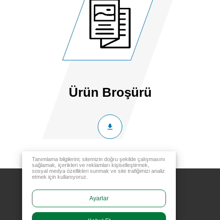
Ürün Broşürü
Tanımlama bilgilerini; sitemizin doğru şekilde çalışmasını
sağlamak, içerikleri ve reklamları kişiselleştirmek,
sosyal medya özellikleri sunmak ve site trafiğimizi analiz
etmek için kullanıyoruz.
Ayarlar