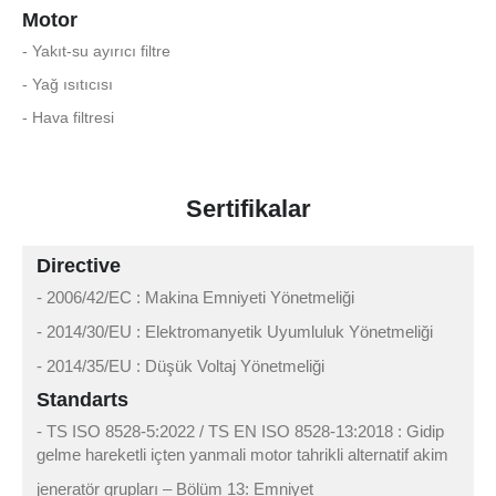
Motor
- Yakıt-su ayırıcı filtre
- Yağ ısıtıcısı
- Hava filtresi
Sertifikalar
Directive
- 2006/42/EC : Makina Emniyeti Yönetmeliği
- 2014/30/EU : Elektromanyetik Uyumluluk Yönetmeliği
- 2014/35/EU : Düşük Voltaj Yönetmeliği
Standarts
- TS ISO 8528-5:2022 / TS EN ISO 8528-13:2018 : Gidip
gelme hareketli içten yanmali motor tahrikli alternatif akim
jeneratör grupları – Bölüm 13: Emniyet