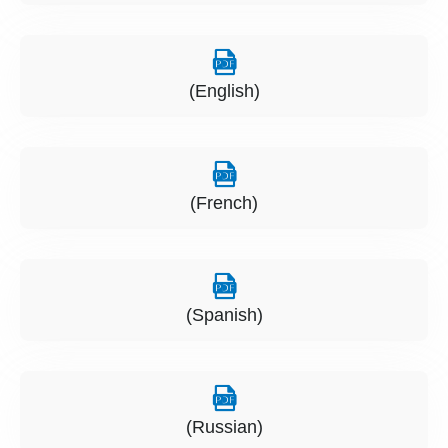
(English)
(French)
(Spanish)
(Russian)