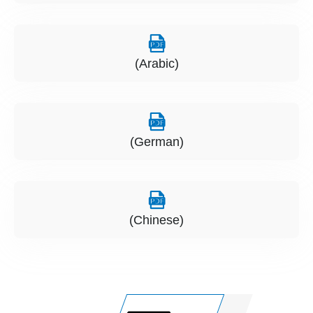
(Arabic)
(German)
(Chinese)