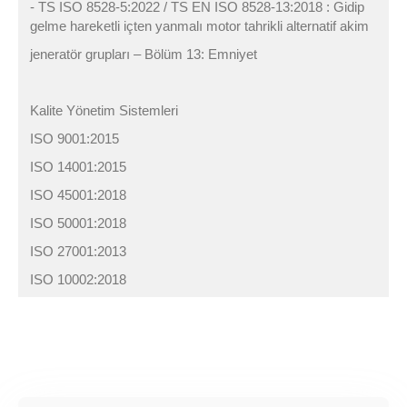
- TS ISO 8528-5:2022 / TS EN ISO 8528-13:2018 : Gidip
gelme hareketli içten yanmalı motor tahrikli alternatif akim
jeneratör grupları – Bölüm 13: Emniyet
Kalite Yönetim Sistemleri
ISO 9001:2015
ISO 14001:2015
ISO 45001:2018
ISO 50001:2018
ISO 27001:2013
ISO 10002:2018