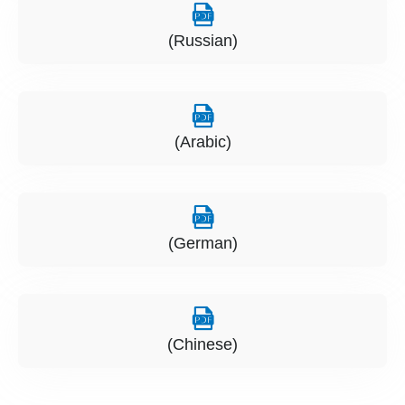
(Russian)
(Arabic)
(German)
(Chinese)