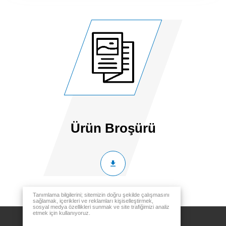
Ürün Broşürü
Tanımlama bilgilerini; sitemizin doğru şekilde çalışmasını
sağlamak, içerikleri ve reklamları kişiselleştirmek,
sosyal medya özellikleri sunmak ve site trafiğimizi analiz
etmek için kullanıyoruz.