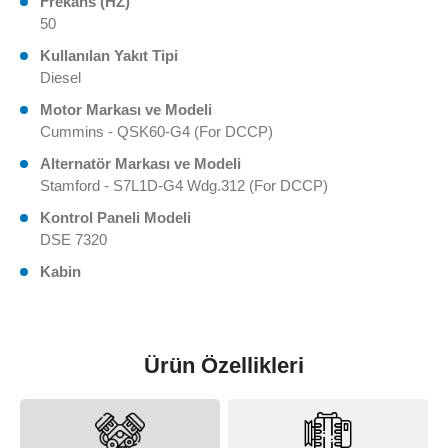
Frekans (HZ)
50
Kullanılan Yakıt Tipi
Diesel
Motor Markası ve Modeli
Cummins - QSK60-G4 (For DCCP)
Alternatör Markası ve Modeli
Stamford - S7L1D-G4 Wdg.312 (For DCCP)
Kontrol Paneli Modeli
DSE 7320
Kabin
Ürün Özellikleri