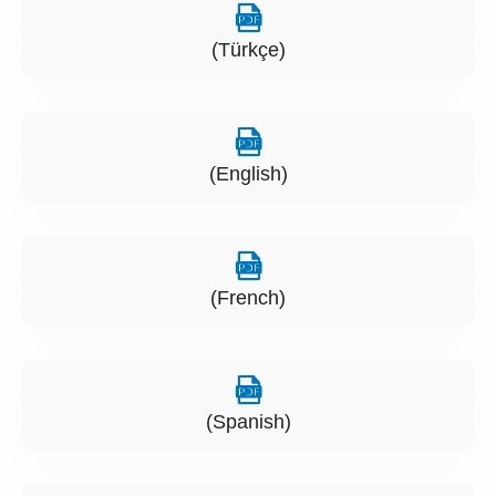
(Türkçe)
(English)
(French)
(Spanish)