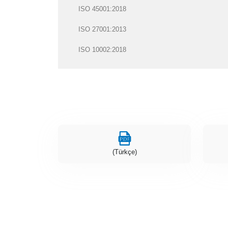
ISO 45001:2018
ISO 27001:2013
ISO 10002:2018
(Türkçe)