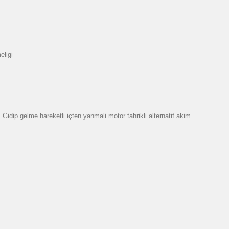
eligi
dip gelme hareketli içten yanmali motor tahrikli alternatif akim