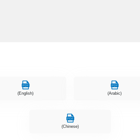
(English)
(Arabic)
(Chinese)