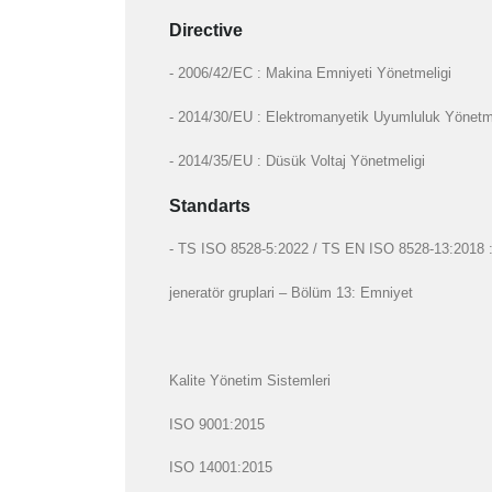
Directive
- 2006/42/EC : Makina Emniyeti Yönetmeligi
- 2014/30/EU : Elektromanyetik Uyumluluk Yönetm
- 2014/35/EU : Düsük Voltaj Yönetmeligi
Standarts
- TS ISO 8528-5:2022 / TS EN ISO 8528-13:2018 : Gi
jeneratör gruplari – Bölüm 13: Emniyet
Kalite Yönetim Sistemleri
ISO 9001:2015
ISO 14001:2015