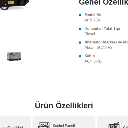
Genel Özellik
Model Adı
APB 75A
Kullanılan Yakıt Tipi
Diesel
Alternatör Markası ve M
Aksa - SC224FS
Kabin
ACP 5-PB
Ürün Özellikleri
Kontrol Paneli
ator Özellikleri
Kab