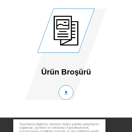
Ürün Broşürü
Tanımlama bilgilerini; sitemizin doğru şekilde çalışmasını
sağlamak, içerikleri ve reklamları kişiselleştirmek,
sosyal medya özellikleri sunmak ve site trafiğimizi analiz