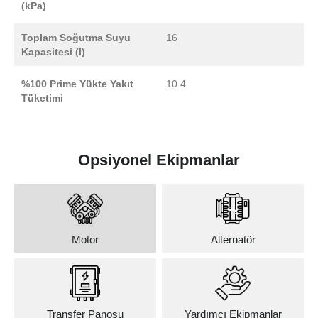
(kPa)
Toplam Soğutma Suyu
16
Kapasitesi (l)
%100 Prime Yükte Yakıt
10.4
Tüketimi
Opsiyonel Ekipmanlar
Motor
Alternatör
Transfer Panosu
Yardımcı Ekipmanlar