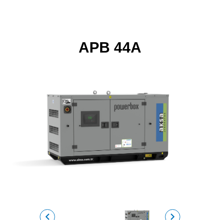
APB 44A