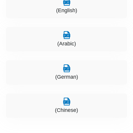
(English)
(Arabic)
(German)
(Chinese)