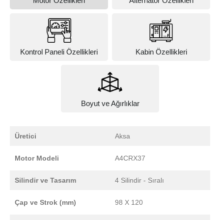
Motor Özellikleri
Alternator Özellikleri
Kontrol Paneli Özellikleri
Kabin Özellikleri
Boyut ve Ağırlıklar
Üretici
Aksa
Motor Modeli
A4CRX37
Silindir ve Tasarım
4 Silindir - Sıralı
Çap ve Strok (mm)
98 X 120