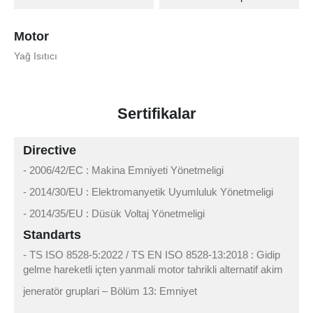
Motor
Yağ Isıtıcı
Sertifikalar
Directive
- 2006/42/EC : Makina Emniyeti Yönetmeligi
- 2014/30/EU : Elektromanyetik Uyumluluk Yönetmeligi
- 2014/35/EU : Düsük Voltaj Yönetmeligi
Standarts
- TS ISO 8528-5:2022 / TS EN ISO 8528-13:2018 : Gidip
gelme hareketli içten yanmali motor tahrikli alternatif akim
jeneratör gruplari – Bölüm 13: Emniyet