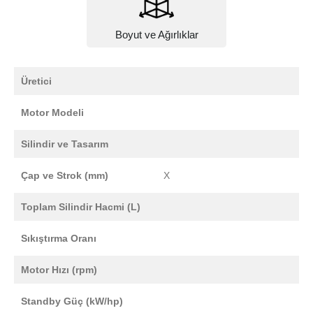
Boyut ve Ağırlıklar
Üretici
Motor Modeli
Silindir ve Tasarım
Çap ve Strok (mm)
X
Toplam Silindir Hacmi (L)
Sıkıştırma Oranı
Motor Hızı (rpm)
Standby Güç (kW/hp)