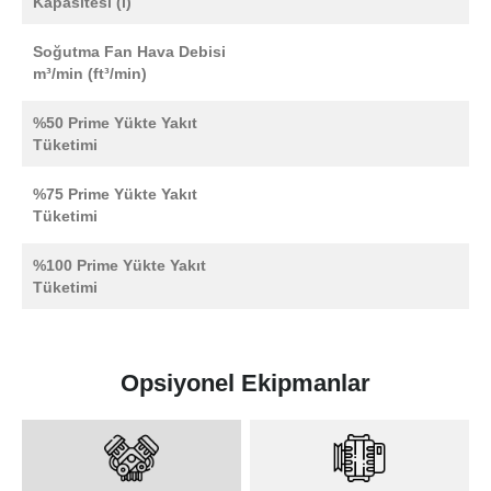
Kapasitesi (l)
Soğutma Fan Hava Debisi
m³/min (ft³/min)
%50 Prime Yükte Yakıt
Tüketimi
%75 Prime Yükte Yakıt
Tüketimi
%100 Prime Yükte Yakıt
Tüketimi
Opsiyonel Ekipmanlar