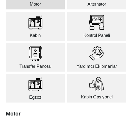
Motor
Alternatör
Kabin
Kontrol Paneli
Transfer Panosu
Yardımcı Ekipmanlar
Kabin Opsiyonel
Egzoz
Motor