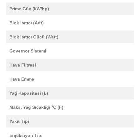
Prime Güç (kW/hp)
Blok Isıtıcı (Adt)
Blok Isıtıcı Gücü (Watt)
Governor Sistemi
Hava Filtresi
Hava Emme
Yağ Kapasitesi (L)
Maks. Yağ Sıcaklığı ⁰C (F)
Yakıt Tipi
Enjeksiyon Tipi