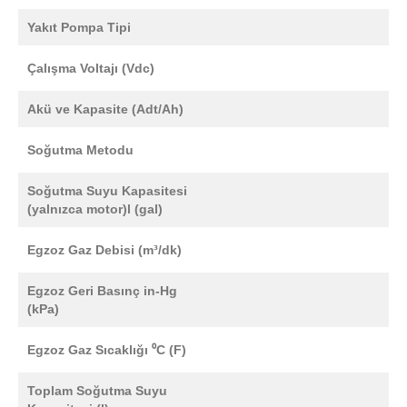
Yakıt Pompa Tipi
Çalışma Voltajı (Vdc)
Akü ve Kapasite (Adt/Ah)
Soğutma Metodu
Soğutma Suyu Kapasitesi
(yalnızca motor)l (gal)
Egzoz Gaz Debisi (m³/dk)
Egzoz Geri Basınç in-Hg
(kPa)
Egzoz Gaz Sıcaklığı ⁰C (F)
Toplam Soğutma Suyu