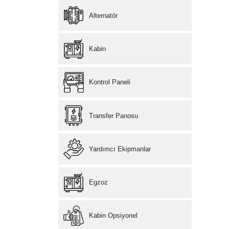
Alternatör
Kabin
Kontrol Paneli
Transfer Panosu
Yardımcı Ekipmanlar
Egzoz
Kabin Opsiyonel