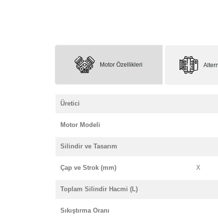
Motor Özellikleri
Altern
Üretici
Motor Modeli
Silindir ve Tasarım
Çap ve Strok (mm)
X
Toplam Silindir Hacmi (L)
Sıkıştırma Oranı