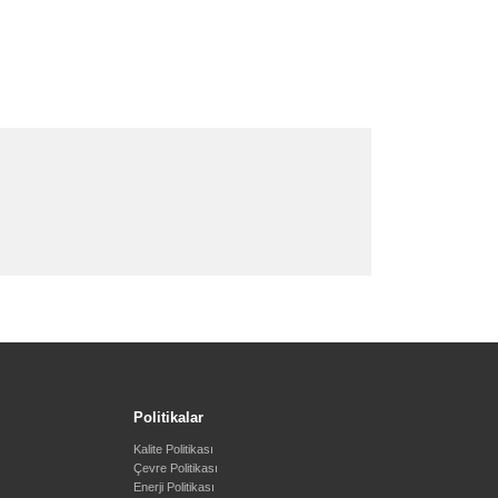
Politikalar
Kalite Politikası
Çevre Politikası
Enerji Politikası