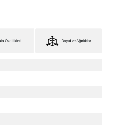
in Özellikleri
Boyut ve Ağırlıklar