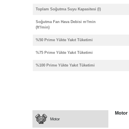
Toplam Soğutma Suyu Kapasitesi (l)
Soğutma Fan Hava Debisi m³/min
(ft³/min)
%50 Prime Yükte Yakıt Tüketimi
%75 Prime Yükte Yakıt Tüketimi
%100 Prime Yükte Yakıt Tüketimi
Motor
Motor