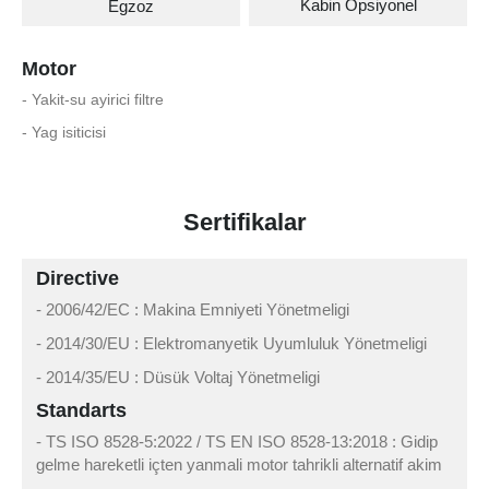
Kabin Opsiyonel
Egzoz
Motor
- Yakit-su ayirici filtre
- Yag isiticisi
Sertifikalar
Directive
- 2006/42/EC : Makina Emniyeti Yönetmeligi
- 2014/30/EU : Elektromanyetik Uyumluluk Yönetmeligi
- 2014/35/EU : Düsük Voltaj Yönetmeligi
Standarts
- TS ISO 8528-5:2022 / TS EN ISO 8528-13:2018 : Gidip
gelme hareketli içten yanmali motor tahrikli alternatif akim