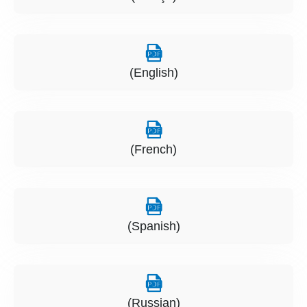
(English)
(French)
(Spanish)
(Russian)