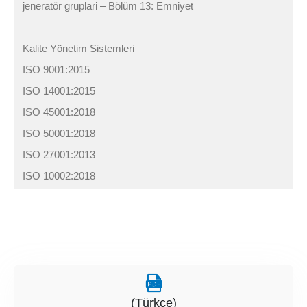
jeneratör gruplari – Bölüm 13: Emniyet
Kalite Yönetim Sistemleri
ISO 9001:2015
ISO 14001:2015
ISO 45001:2018
ISO 50001:2018
ISO 27001:2013
ISO 10002:2018
(Türkçe)