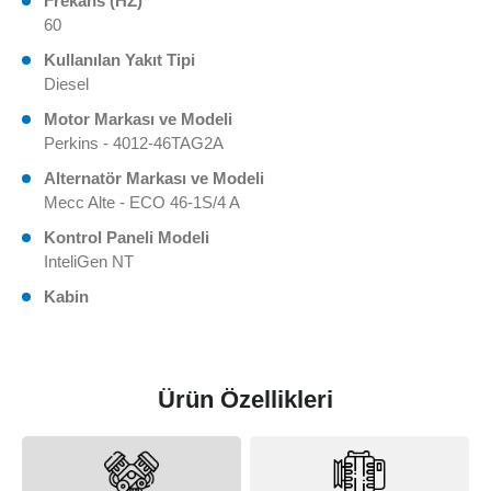
Frekans (HZ)
60
Kullanılan Yakıt Tipi
Diesel
Motor Markası ve Modeli
Perkins - 4012-46TAG2A
Alternatör Markası ve Modeli
Mecc Alte - ECO 46-1S/4 A
Kontrol Paneli Modeli
InteliGen NT
Kabin
Ürün Özellikleri