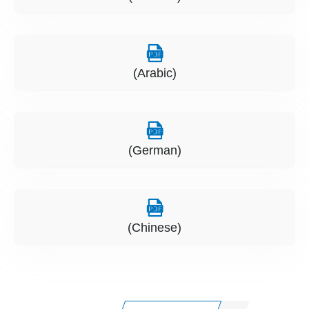
(Arabic)
(German)
(Chinese)