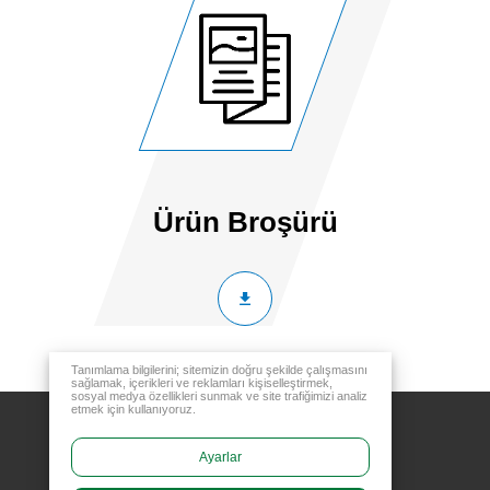
Ürün Broşürü
Tanımlama bilgilerini; sitemizin doğru şekilde çalışmasını
sağlamak, içerikleri ve reklamları kişiselleştirmek,
sosyal medya özellikleri sunmak ve site trafiğimizi analiz
etmek için kullanıyoruz.
Ayarlar