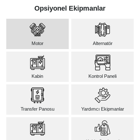
Opsiyonel Ekipmanlar
Motor
Alternatör
Kabin
Kontrol Paneli
Transfer Panosu
Yardımcı Ekipmanlar