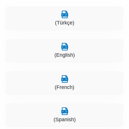
(Türkçe)
(English)
(French)
(Spanish)