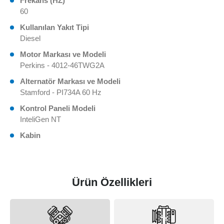
Frekans (HZ)
60
Kullanılan Yakıt Tipi
Diesel
Motor Markası ve Modeli
Perkins - 4012-46TWG2A
Alternatör Markası ve Modeli
Stamford - PI734A 60 Hz
Kontrol Paneli Modeli
InteliGen NT
Kabin
Ürün Özellikleri