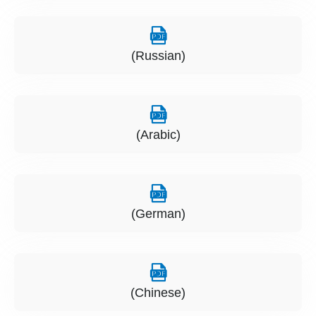
(Russian)
(Arabic)
(German)
(Chinese)