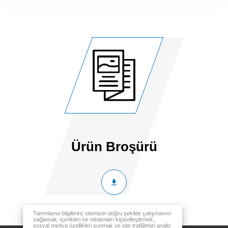
Ürün Broşürü
Tanımlama bilgilerini; sitemizin doğru şekilde çalışmasını
sağlamak, içerikleri ve reklamları kişiselleştirmek,
sosyal medya özellikleri sunmak ve site trafiğimizi analiz