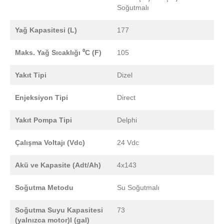
Soğutmalı
Yağ Kapasitesi (L)
177
Maks. Yağ Sıcaklığı ⁰C (F)
105
Yakıt Tipi
Dizel
Enjeksiyon Tipi
Direct
Yakıt Pompa Tipi
Delphi
Çalışma Voltajı (Vdc)
24 Vdc
Akü ve Kapasite (Adt/Ah)
4x143
Soğutma Metodu
Su Soğutmalı
Soğutma Suyu Kapasitesi
73
(yalnızca motor)l (gal)