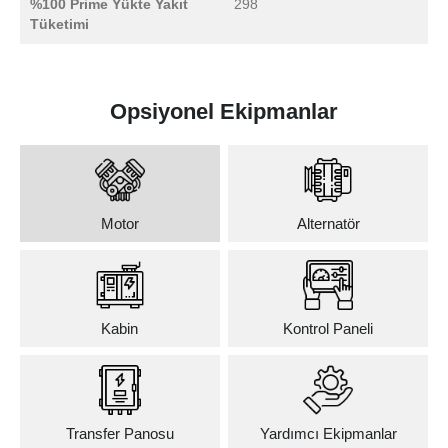
%100 Prime Yükte Yakıt
298
Tüketimi
Opsiyonel Ekipmanlar
Motor
Alternatör
Kabin
Kontrol Paneli
Transfer Panosu
Yardımcı Ekipmanlar