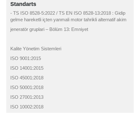
Standarts
- TS ISO 8528-5:2022 / TS EN ISO 8528-13:2018 : Gidip
gelme hareketli içten yanmali motor tahrikli alternatif akim
jeneratör gruplari – Bölüm 13: Emniyet
Kalite Yönetim Sistemleri
ISO 9001:2015
ISO 14001:2015
ISO 45001:2018
ISO 50001:2018
ISO 27001:2013
ISO 10002:2018