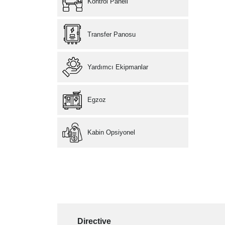
Kontrol Paneli
Transfer Panosu
Yardımcı Ekipmanlar
Egzoz
Kabin Opsiyonel
Directive