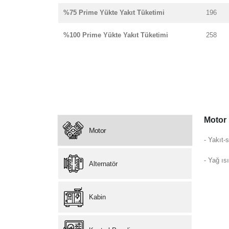
%75 Prime Yükte Yakıt Tüketimi
196
%100 Prime Yükte Yakıt Tüketimi
258
Motor
Motor
- Yakıt-s
- Yağ ısı
Alternatör
Kabin