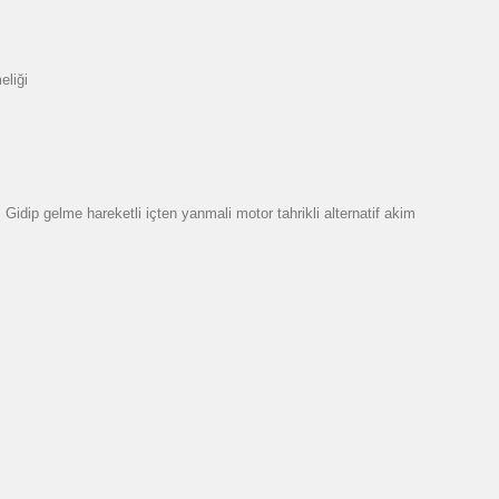
eliği
dip gelme hareketli içten yanmali motor tahrikli alternatif akim