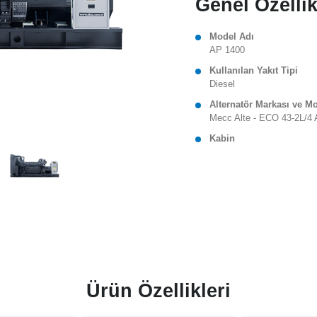
Genel Özellik
Model Adı
AP 1400
Kullanılan Yakıt Tipi
Diesel
Alternatör Markası ve M
Mecc Alte - ECO 43-2L/4 
Kabin
Ürün Özellikleri