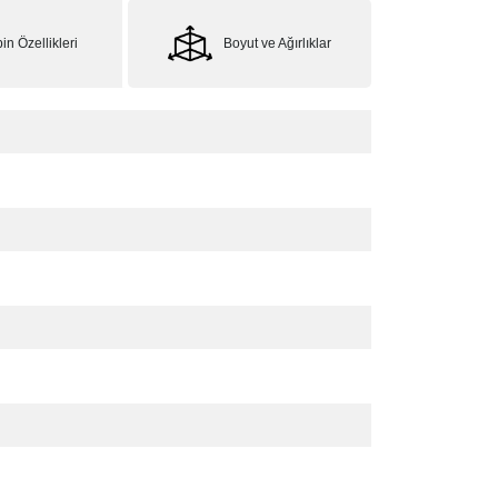
in Özellikleri
Boyut ve Ağırlıklar