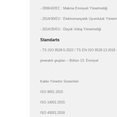
- 2006/42/EC : Makina Emniyeti Yönetmeliği
- 2014/30/EU : Elektromanyetik Uyumluluk Yönetm
- 2014/35/EU : Düşük Voltaj Yönetmeliği
Standarts
- TS ISO 8528-5:2022 / TS EN ISO 8528-13:2018 : Gi
jeneratör grupları – Bölüm 13: Emniyet
Kalite Yönetim Sistemleri
ISO 9001:2015
ISO 14001:2015
ISO 45001:2018