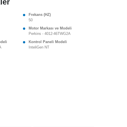
ler
Frekans (HZ)
50
Motor Markası ve Modeli
Perkins - 4012-46TWG2A
odeli
Kontrol Paneli Modeli
A
InteliGen NT