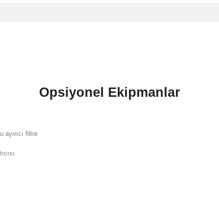
Opsiyonel Ekipmanlar
u ayırıcı filtre
tıcısı