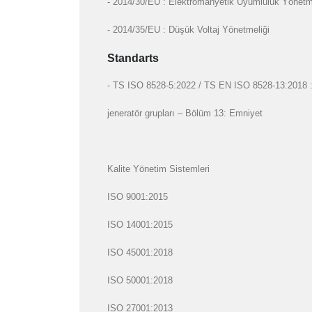
- 2014/30/EU : Elektromanyetik Uyumluluk Yönetm
- 2014/35/EU : Düşük Voltaj Yönetmeliği
Standarts
- TS ISO 8528-5:2022 / TS EN ISO 8528-13:2018 : Gi
jeneratör grupları – Bölüm 13: Emniyet
Kalite Yönetim Sistemleri
ISO 9001:2015
ISO 14001:2015
ISO 45001:2018
ISO 50001:2018
ISO 27001:2013