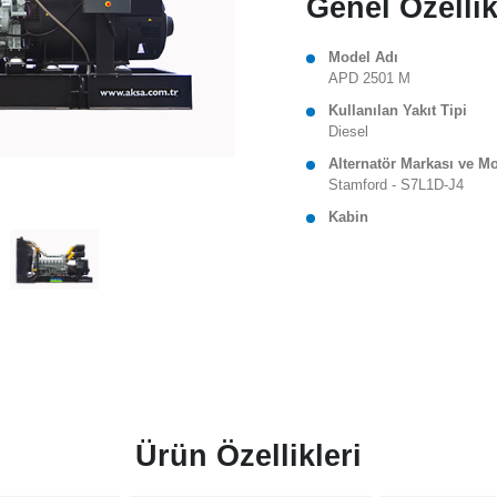
Genel Özellik
Model Adı
APD 2501 M
Kullanılan Yakıt Tipi
Diesel
Alternatör Markası ve M
Stamford - S7L1D-J4
Kabin
Ürün Özellikleri