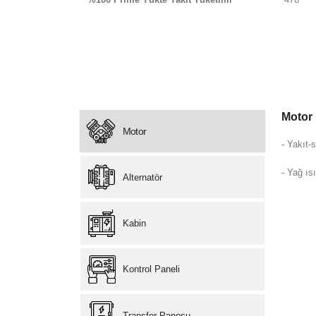
Motor
Motor
- Yakıt-s
- Yağ ısı
Alternatör
Kabin
Kontrol Paneli
Transfer Panosu