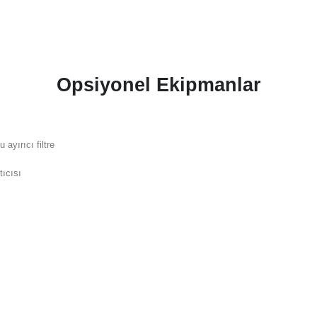
Opsiyonel Ekipmanlar
u ayırıcı filtre
tıcısı