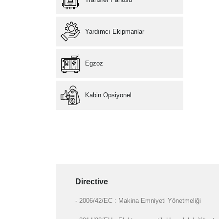
Yardımcı Ekipmanlar
Egzoz
Kabin Opsiyonel
Directive
- 2006/42/EC : Makina Emniyeti Yönetmeliği