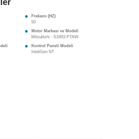
ler
Frekans (HZ)
50
Motor Markası ve Modeli
Mitsubishi - S16R2-PTAW
odeli
Kontrol Paneli Modeli
InteliGen NT