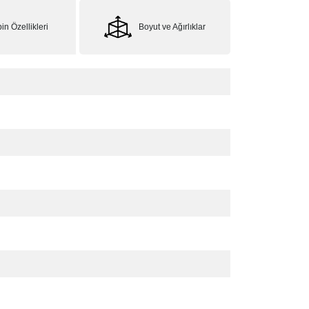
in Özellikleri
Boyut ve Ağırlıklar