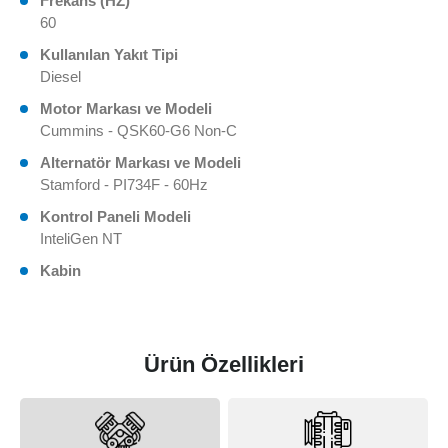
Frekans (HZ)
60
Kullanılan Yakıt Tipi
Diesel
Motor Markası ve Modeli
Cummins - QSK60-G6 Non-C
Alternatör Markası ve Modeli
Stamford - PI734F - 60Hz
Kontrol Paneli Modeli
InteliGen NT
Kabin
Ürün Özellikleri