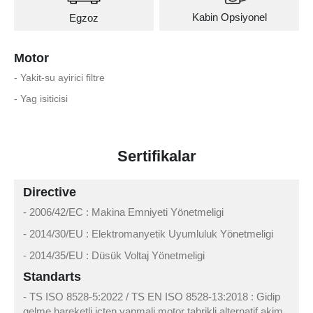
Kabin Opsiyonel
Egzoz
Motor
- Yakit-su ayirici filtre
- Yag isiticisi
Sertifikalar
Directive
- 2006/42/EC : Makina Emniyeti Yönetmeligi
- 2014/30/EU : Elektromanyetik Uyumluluk Yönetmeligi
- 2014/35/EU : Düsük Voltaj Yönetmeligi
Standarts
- TS ISO 8528-5:2022 / TS EN ISO 8528-13:2018 : Gidip
gelme hareketli içten yanmali motor tahrikli alternatif akim