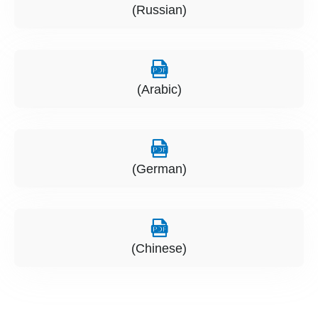
(Russian)
(Arabic)
(German)
(Chinese)