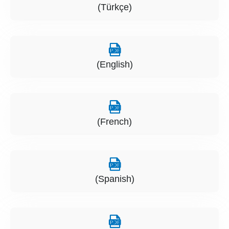
(Türkçe)
(English)
(French)
(Spanish)