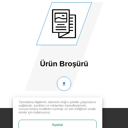
Ürün Broşürü
Tanımlama bilgilerini; sitemizin doğru şekilde çalışmasını
sağlamak, içerikleri ve reklamları kişiselleştirmek,
sosyal medya özellikleri sunmak ve site trafiğimizi analiz
etmek için kullanıyoruz.
Ayarlar