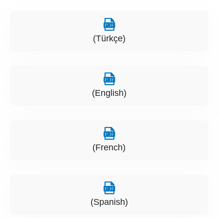
(Türkçe)
(English)
(French)
(Spanish)