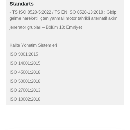
Standarts
- TS ISO 8528-5:2022 / TS EN ISO 8528-13:2018 : Gidip
gelme hareketli içten yanmali motor tahrikli alternatif akim
jeneratör gruplari – Bölüm 13: Emniyet
Kalite Yönetim Sistemleri
ISO 9001:2015
ISO 14001:2015
ISO 45001:2018
ISO 50001:2018
ISO 27001:2013
ISO 10002:2018