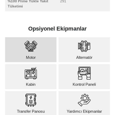
%100 Prime Yükte Yakıt
291
Tüketimi
Opsiyonel Ekipmanlar
Motor
Alternatör
Kabin
Kontrol Paneli
Transfer Panosu
Yardımcı Ekipmanlar