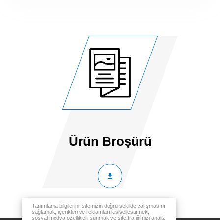
Ürün Broşürü
Tanımlama bilgilerini; sitemizin doğru şekilde çalışmasını
sağlamak, içerikleri ve reklamları kişiselleştirmek,
sosyal medya özellikleri sunmak ve site trafiğimizi analiz