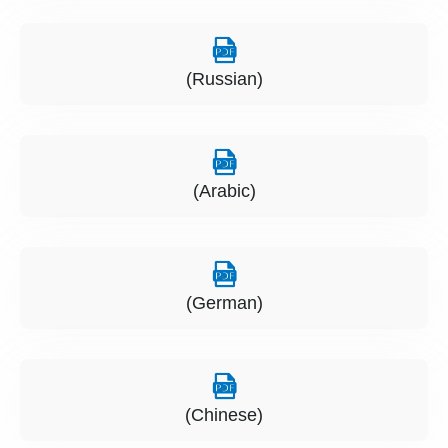
(Russian)
(Arabic)
(German)
(Chinese)