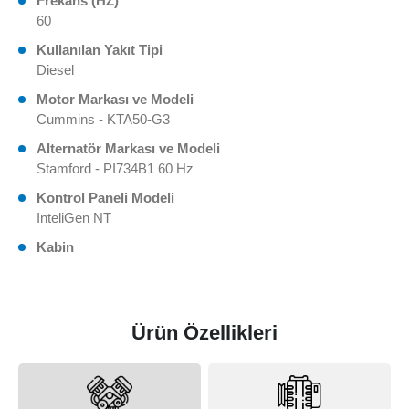
Frekans (HZ)
60
Kullanılan Yakıt Tipi
Diesel
Motor Markası ve Modeli
Cummins - KTA50-G3
Alternatör Markası ve Modeli
Stamford - PI734B1 60 Hz
Kontrol Paneli Modeli
InteliGen NT
Kabin
Ürün Özellikleri