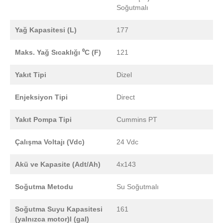
Soğutmalı
Yağ Kapasitesi (L)
177
Maks. Yağ Sıcaklığı ⁰C (F)
121
Yakıt Tipi
Dizel
Enjeksiyon Tipi
Direct
Yakıt Pompa Tipi
Cummins PT
Çalışma Voltajı (Vdc)
24 Vdc
Akü ve Kapasite (Adt/Ah)
4x143
Soğutma Metodu
Su Soğutmalı
Soğutma Suyu Kapasitesi
161
(yalnızca motor)l (gal)