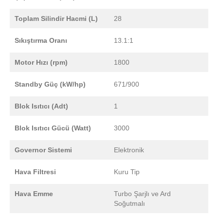
Toplam Silindir Hacmi (L)
28
Sıkıştırma Oranı
13.1:1
Motor Hızı (rpm)
1800
Standby Güç (kW/hp)
671/900
Blok Isıtıcı (Adt)
1
Blok Isıtıcı Gücü (Watt)
3000
Governor Sistemi
Elektronik
Hava Filtresi
Kuru Tip
Hava Emme
Turbo Şarjlı ve Ard
Soğutmalı