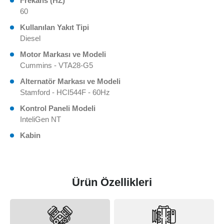
Frekans (HZ)
60
Kullanılan Yakıt Tipi
Diesel
Motor Markası ve Modeli
Cummins - VTA28-G5
Alternatör Markası ve Modeli
Stamford - HCI544F - 60Hz
Kontrol Paneli Modeli
InteliGen NT
Kabin
Ürün Özellikleri