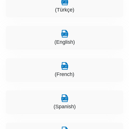
(Türkçe)
(English)
(French)
(Spanish)