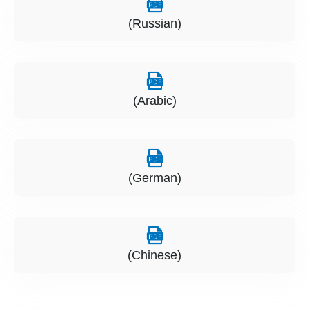
(Russian)
(Arabic)
(German)
(Chinese)