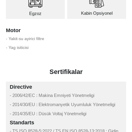
Kabin Opsiyonel
Egzoz
Motor
- Yakit-su ayirici filtre
- Yag isiticisi
Sertifikalar
Directive
- 2006/42/EC : Makina Emniyeti Yönetmeligi
- 2014/30/EU : Elektromanyetik Uyumluluk Yönetmeligi
- 2014/35/EU : Düsük Voltaj Yönetmeligi
Standarts
- TS ISO 8528-5:2022 / TS EN ISO 8528-13:2018 : Gidip