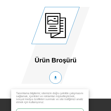
Ürün Broşürü
Tanımlama bilgilerini; sitemizin doğru şekilde çalışmasını
sağlamak, içerikleri ve reklamları kişiselleştirmek,
sosyal medya özellikleri sunmak ve site trafiğimizi analiz
etmek için kullanıyoruz.