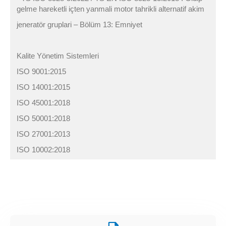
gelme hareketli içten yanmali motor tahrikli alternatif akim
jeneratör gruplari – Bölüm 13: Emniyet
Kalite Yönetim Sistemleri
ISO 9001:2015
ISO 14001:2015
ISO 45001:2018
ISO 50001:2018
ISO 27001:2013
ISO 10002:2018