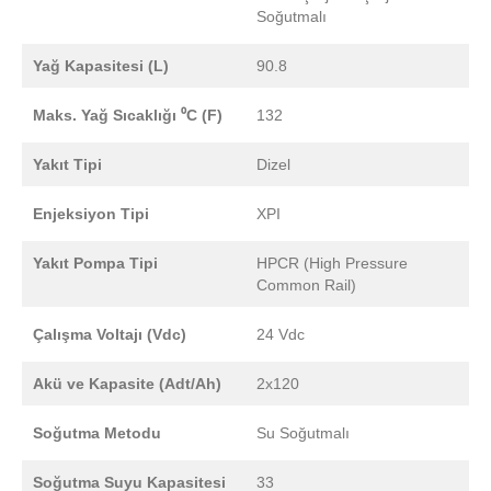
Soğutmalı
Yağ Kapasitesi (L)
90.8
Maks. Yağ Sıcaklığı ⁰C (F)
132
Yakıt Tipi
Dizel
Enjeksiyon Tipi
XPI
Yakıt Pompa Tipi
HPCR (High Pressure
Common Rail)
Çalışma Voltajı (Vdc)
24 Vdc
Akü ve Kapasite (Adt/Ah)
2x120
Soğutma Metodu
Su Soğutmalı
Soğutma Suyu Kapasitesi
33