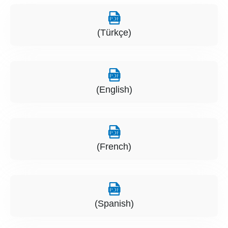
(Türkçe)
(English)
(French)
(Spanish)