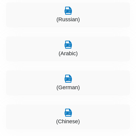
(Russian)
(Arabic)
(German)
(Chinese)