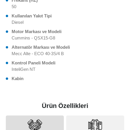
Frekans (HZ)
50
Kullanılan Yakıt Tipi
Diesel
Motor Markası ve Modeli
Cummins - QSX15-G8
Alternatör Markası ve Modeli
Mecc Alte - ECO 40-3S/4 B
Kontrol Paneli Modeli
InteliGen NT
Kabin
Ürün Özellikleri