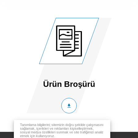
Ürün Broşürü
Tanımlama bilgilerini; sitemizin doğru şekilde çalışmasını
sağlamak, içerikleri ve reklamları kişiselleştirmek,
sosyal medya özellikleri sunmak ve site trafiğimizi analiz
etmek için kullanıyoruz.