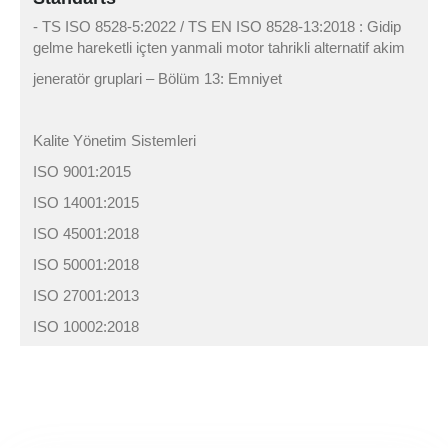
- TS ISO 8528-5:2022 / TS EN ISO 8528-13:2018 : Gidip
gelme hareketli içten yanmali motor tahrikli alternatif akim
jeneratör gruplari – Bölüm 13: Emniyet
Kalite Yönetim Sistemleri
ISO 9001:2015
ISO 14001:2015
ISO 45001:2018
ISO 50001:2018
ISO 27001:2013
ISO 10002:2018