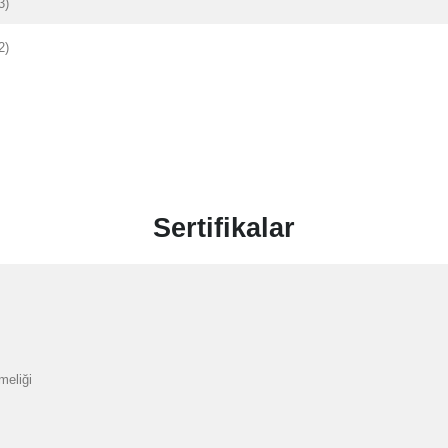
3)
2)
Sertifikalar
meliği