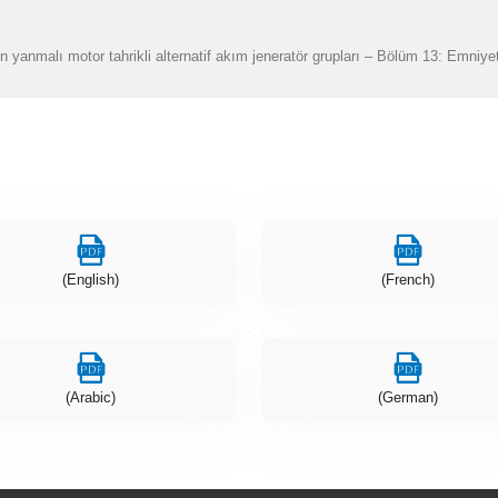
n yanmalı motor tahrikli alternatif akım jeneratör grupları – Bölüm 13: Emniye
(English)
(French)
(Arabic)
(German)