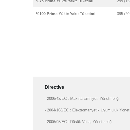
%75 Prime Yükte Yakıt Tüketimi
299 (15
%100 Prime Yükte Yakıt Tüketimi
395 (20
Directive
- 2006/42/EC : Makina Emniyeti Yönetmeliği
- 2004/108/EC : Elektromanyetik Uyumluluk Yönet
- 2006/95/EC : Düşük Voltaj Yönetmeliği