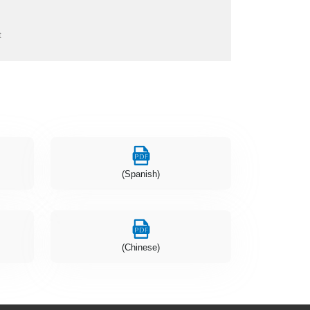
t
(Spanish)
(Chinese)