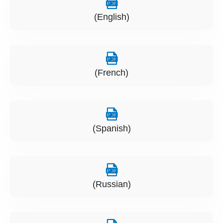
(English)
(French)
(Spanish)
(Russian)