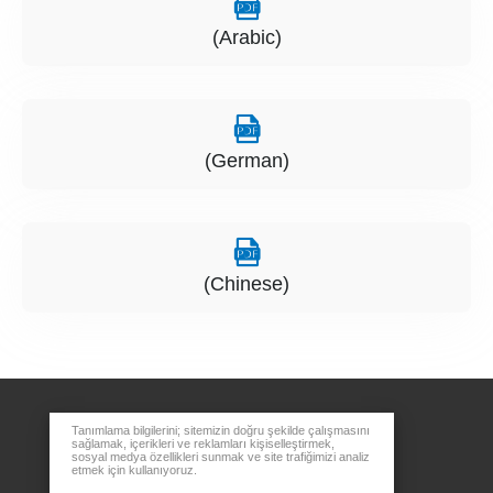
(Arabic)
(German)
(Chinese)
Tanımlama bilgilerini; sitemizin doğru şekilde çalışmasını
sağlamak, içerikleri ve reklamları kişiselleştirmek,
sosyal medya özellikleri sunmak ve site trafiğimizi analiz
etmek için kullanıyoruz.