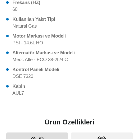
Frekans (HZ)
60
Kullanılan Yakıt Tipi
Natural Gas
Motor Markası ve Modeli
PSI - 14.6L HO
Alternatör Markası ve Modeli
Mecc Alte - ECO 38-2L/4 C
Kontrol Paneli Modeli
DSE 7320
Kabin
AUL7
Ürün Özellikleri