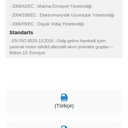
- 2006/42/EC : Makina Emniyeti Yönetmeliği
- 2004/108/EC : Elektromanyetik Uyumluluk Yönetmeliği
- 2006/95/EC : Düşük Voltaj Yönetmeliği
Standarts
- EN ISO 8528-13:2016 : Gidip gelme hareketli içten
yanmalı motor tahrikli alternatif akım jeneratör grupları –
Bölüm 13: Emniyet
(Türkçe)