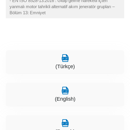
- EN ISO 8528-13:2016 : Gidip gelme hareketli içten
yanmalı motor tahrikli alternatif akım jeneratör grupları –
Bölüm 13: Emniyet
(Türkçe)
(English)