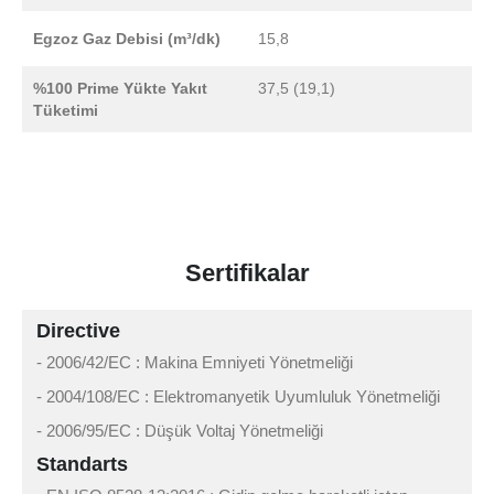
Egzoz Gaz Debisi (m³/dk)
15,8
%100 Prime Yükte Yakıt
37,5 (19,1)
Tüketimi
Sertifikalar
Directive
- 2006/42/EC : Makina Emniyeti Yönetmeliği
- 2004/108/EC : Elektromanyetik Uyumluluk Yönetmeliği
- 2006/95/EC : Düşük Voltaj Yönetmeliği
Standarts