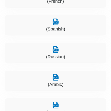
(French)
(Spanish)
(Russian)
(Arabic)