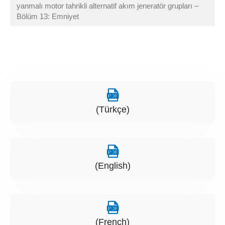
yanmalı motor tahrikli alternatif akım jeneratör grupları –
Bölüm 13: Emniyet
(Türkçe)
(English)
(French)