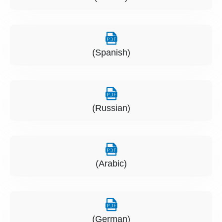
(Spanish)
(Russian)
(Arabic)
(German)