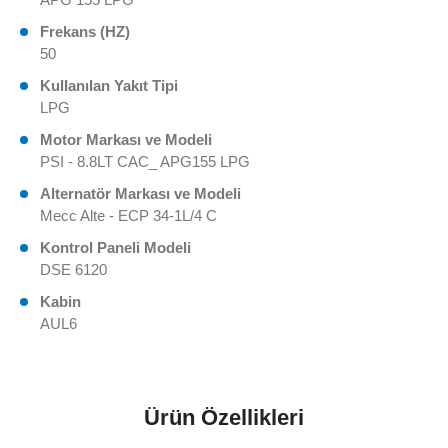
Frekans (HZ)
50
Kullanılan Yakıt Tipi
LPG
Motor Markası ve Modeli
PSI - 8.8LT CAC_ APG155 LPG
Alternatör Markası ve Modeli
Mecc Alte - ECP 34-1L/4 C
Kontrol Paneli Modeli
DSE 6120
Kabin
AUL6
Ürün Özellikleri