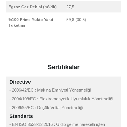
Egzoz Gaz Debisi (m³/dk)
27,5
%100 Prime Yükte Yakıt
59,8 (30,5)
Tüketimi
Sertifikalar
Directive
- 2006/42/EC : Makina Emniyeti Yönetmeliği
- 2004/108/EC : Elektromanyetik Uyumluluk Yönetmeliği
- 2006/95/EC : Düşük Voltaj Yönetmeliği
Standarts
- EN ISO 8528-13:2016 : Gidip gelme hareketli içten