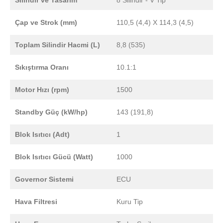
Silindir ve Tasarım
8 Silindir - V Tip
Çap ve Strok (mm)
110,5 (4,4) X 114,3 (4,5)
Toplam Silindir Hacmi (L)
8,8 (535)
Sıkıştırma Oranı
10.1:1
Motor Hızı (rpm)
1500
Standby Güç (kW/hp)
143 (191,8)
Blok Isıtıcı (Adt)
1
Blok Isıtıcı Gücü (Watt)
1000
Governor Sistemi
ECU
Hava Filtresi
Kuru Tip