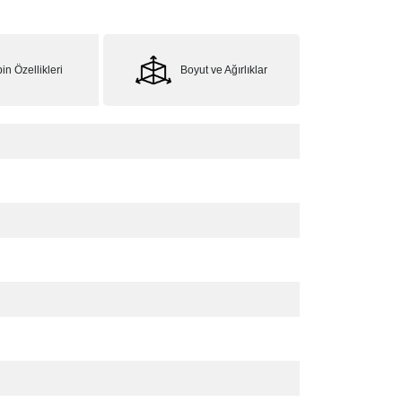
in Özellikleri
Boyut ve Ağırlıklar