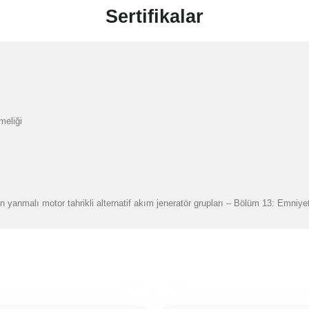
Sertifikalar
meliği
n yanmalı motor tahrikli alternatif akım jeneratör grupları – Bölüm 13: Emniye