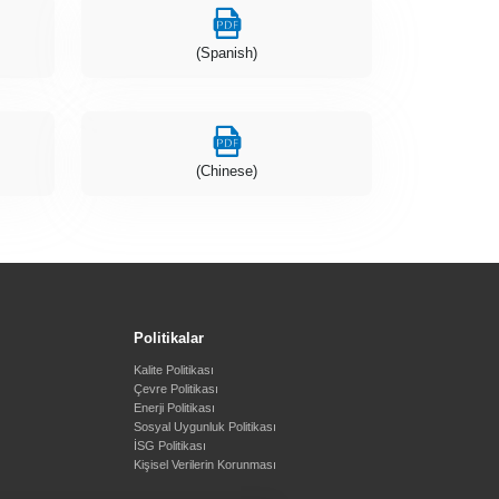
(Spanish)
(Chinese)
Politikalar
Kalite Politikası
Çevre Politikası
Enerji Politikası
Sosyal Uygunluk Politikası
İSG Politikası
Kişisel Verilerin Korunması