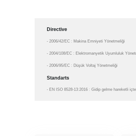
Directive
- 2006/42/EC : Makina Emniyeti Yönetmeliği
- 2004/108/EC : Elektromanyetik Uyumluluk Yönet
- 2006/95/EC : Düşük Voltaj Yönetmeliği
Standarts
- EN ISO 8528-13:2016 : Gidip gelme hareketli içte