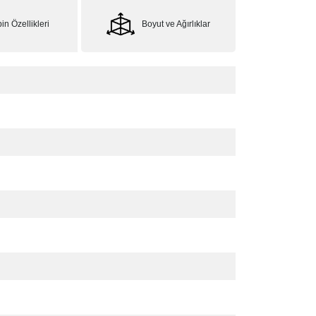
in Özellikleri
Boyut ve Ağırlıklar