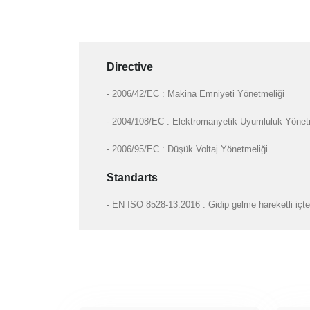
Directive
- 2006/42/EC : Makina Emniyeti Yönetmeliği
- 2004/108/EC : Elektromanyetik Uyumluluk Yönet
- 2006/95/EC : Düşük Voltaj Yönetmeliği
Standarts
- EN ISO 8528-13:2016 : Gidip gelme hareketli içte