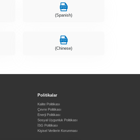
(Spanish)
(Chinese)
Politikalar
Kalite Politikası
Çevre Politikası
Enerji Politikası
Sosyal Uygunluk Politikası
İSG Politikası
Kişisel Verilerin Korunması