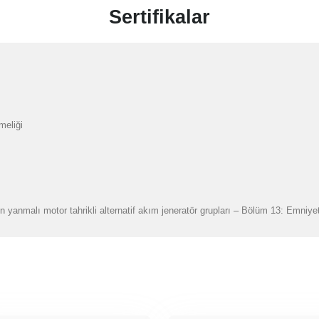
Sertifikalar
meliği
n yanmalı motor tahrikli alternatif akım jeneratör grupları – Bölüm 13: Emniye