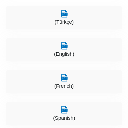
(Türkçe)
(English)
(French)
(Spanish)