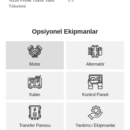
%100 Prime Yükte Yakıt
8.5
Tüketimi
Opsiyonel Ekipmanlar
Motor
Alternatör
Kabin
Kontrol Paneli
Transfer Panosu
Yardımcı Ekipmanlar