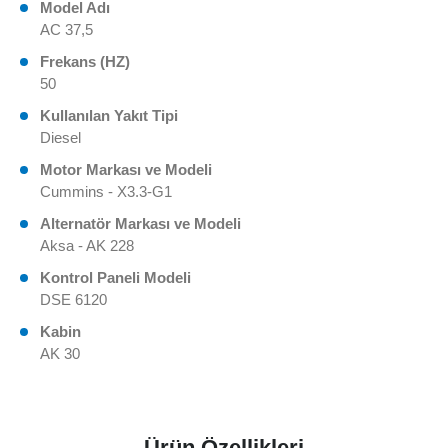
Model Adı
AC 37,5
Frekans (HZ)
50
Kullanılan Yakıt Tipi
Diesel
Motor Markası ve Modeli
Cummins - X3.3-G1
Alternatör Markası ve Modeli
Aksa - AK 228
Kontrol Paneli Modeli
DSE 6120
Kabin
AK 30
Ürün Özellikleri