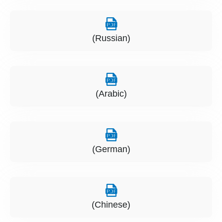
(Russian)
(Arabic)
(German)
(Chinese)