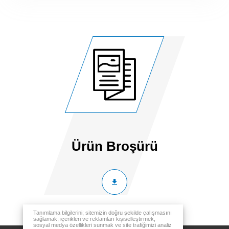
Ürün Broşürü
Tanımlama bilgilerini; sitemizin doğru şekilde çalışmasını
sağlamak, içerikleri ve reklamları kişiselleştirmek,
sosyal medya özellikleri sunmak ve site trafiğimizi analiz