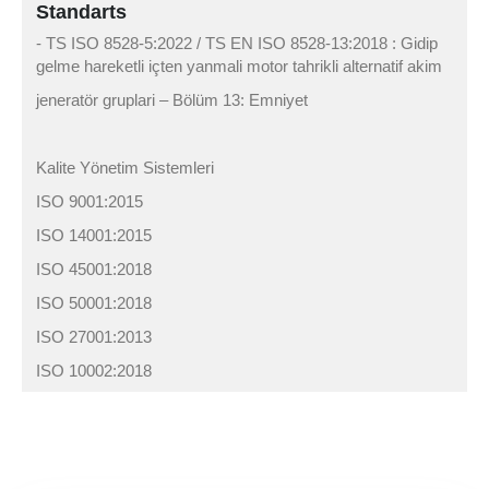
Standarts
- TS ISO 8528-5:2022 / TS EN ISO 8528-13:2018 : Gidip
gelme hareketli içten yanmali motor tahrikli alternatif akim
jeneratör gruplari – Bölüm 13: Emniyet
Kalite Yönetim Sistemleri
ISO 9001:2015
ISO 14001:2015
ISO 45001:2018
ISO 50001:2018
ISO 27001:2013
ISO 10002:2018