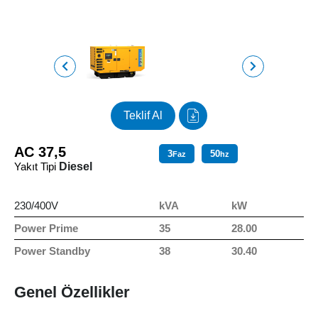
Teklif Al
AC 37,5
3
50
Faz
hz
Yakıt Tipi
Diesel
230/400V
kVA
kW
Power Prime
35
28.00
Power Standby
38
30.40
Genel Özellikler