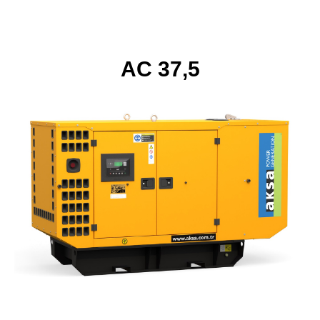
AC 37,5