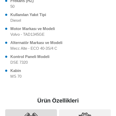
Frekans (HZ)
50
Kullanılan Yakıt Tipi
Diesel
Motor Markası ve Modeli
Volvo - TAD1345GE
Alternatör Markası ve Modeli
Mecc Alte - ECO 40-3S/4 C
Kontrol Paneli Modeli
DSE 7320
Kabin
MS 70
Ürün Özellikleri