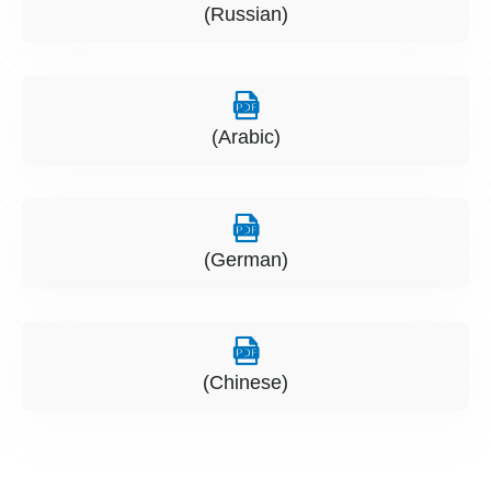
(Russian)
(Arabic)
(German)
(Chinese)