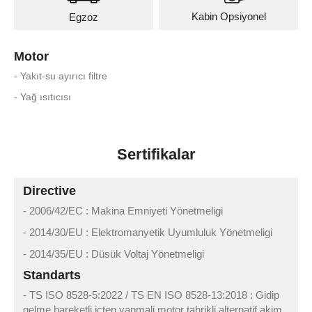
Kabin Opsiyonel
Egzoz
Motor
- Yakıt-su ayırıcı filtre
- Yağ ısıtıcısı
Sertifikalar
Directive
- 2006/42/EC : Makina Emniyeti Yönetmeligi
- 2014/30/EU : Elektromanyetik Uyumluluk Yönetmeligi
- 2014/35/EU : Düsük Voltaj Yönetmeligi
Standarts
- TS ISO 8528-5:2022 / TS EN ISO 8528-13:2018 : Gidip
gelme hareketli içten yanmali motor tahrikli alternatif akim