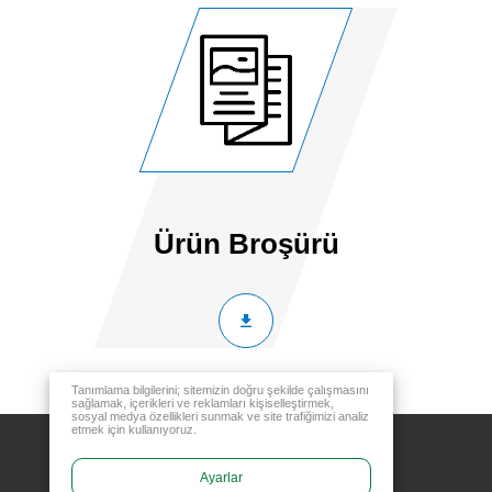
Ürün Broşürü
Tanımlama bilgilerini; sitemizin doğru şekilde çalışmasını
sağlamak, içerikleri ve reklamları kişiselleştirmek,
sosyal medya özellikleri sunmak ve site trafiğimizi analiz
etmek için kullanıyoruz.
Ayarlar