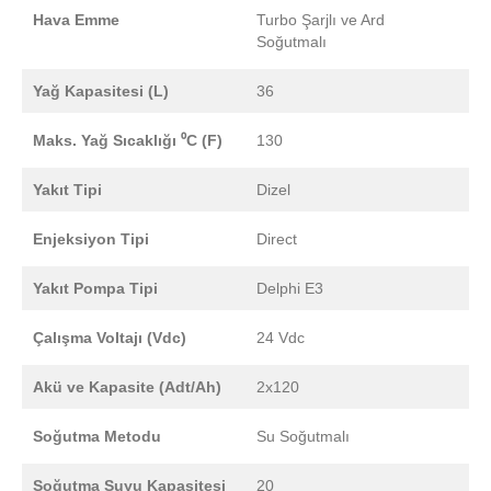
Hava Emme
Turbo Şarjlı ve Ard
Soğutmalı
Yağ Kapasitesi (L)
36
Maks. Yağ Sıcaklığı ⁰C (F)
130
Yakıt Tipi
Dizel
Enjeksiyon Tipi
Direct
Yakıt Pompa Tipi
Delphi E3
Çalışma Voltajı (Vdc)
24 Vdc
Akü ve Kapasite (Adt/Ah)
2x120
Soğutma Metodu
Su Soğutmalı
Soğutma Suyu Kapasitesi
20