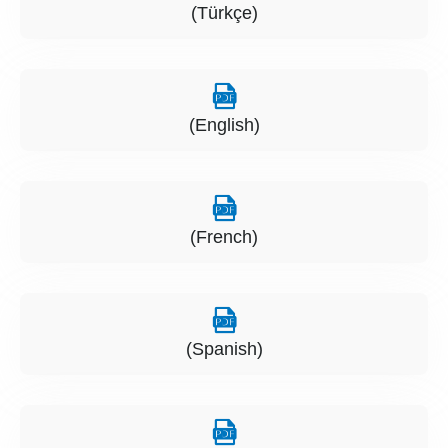
(Türkçe)
(English)
(French)
(Spanish)