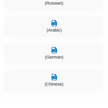
(Russian)
(Arabic)
(German)
(Chinese)