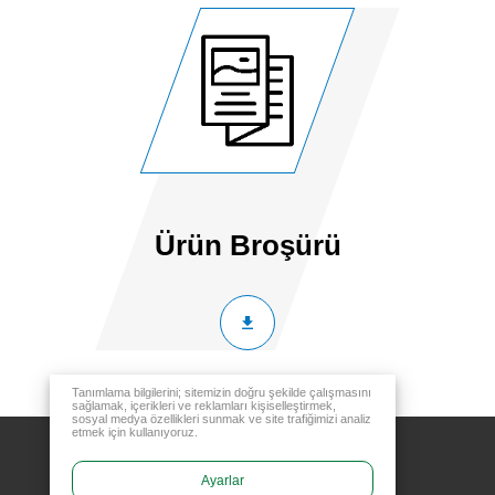
Ürün Broşürü
Tanımlama bilgilerini; sitemizin doğru şekilde çalışmasını
sağlamak, içerikleri ve reklamları kişiselleştirmek,
sosyal medya özellikleri sunmak ve site trafiğimizi analiz
etmek için kullanıyoruz.
Ayarlar