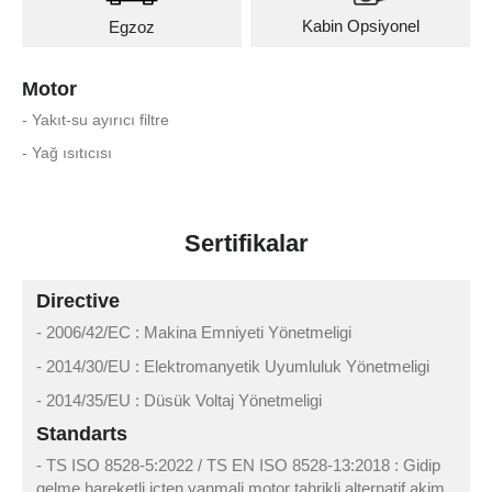
Kabin Opsiyonel
Egzoz
Motor
- Yakıt-su ayırıcı filtre
- Yağ ısıtıcısı
Sertifikalar
Directive
- 2006/42/EC : Makina Emniyeti Yönetmeligi
- 2014/30/EU : Elektromanyetik Uyumluluk Yönetmeligi
- 2014/35/EU : Düsük Voltaj Yönetmeligi
Standarts
- TS ISO 8528-5:2022 / TS EN ISO 8528-13:2018 : Gidip
gelme hareketli içten yanmali motor tahrikli alternatif akim