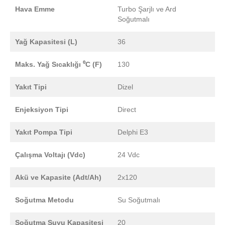
Hava Emme
Turbo Şarjlı ve Ard
Soğutmalı
Yağ Kapasitesi (L)
36
Maks. Yağ Sıcaklığı ⁰C (F)
130
Yakıt Tipi
Dizel
Enjeksiyon Tipi
Direct
Yakıt Pompa Tipi
Delphi E3
Çalışma Voltajı (Vdc)
24 Vdc
Akü ve Kapasite (Adt/Ah)
2x120
Soğutma Metodu
Su Soğutmalı
Soğutma Suyu Kapasitesi
20