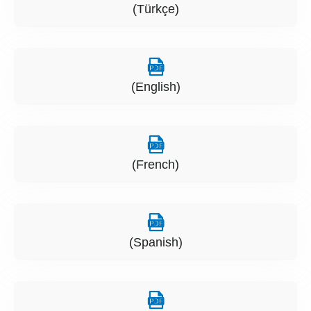
(Türkçe)
(English)
(French)
(Spanish)