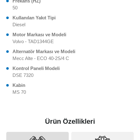
Frekans (HZ)
50
Kullanılan Yakıt Tipi
Diesel
Motor Markası ve Modeli
Volvo - TAD1344GE
Alternatör Markası ve Modeli
Mecc Alte - ECO 40-2S/4 C
Kontrol Paneli Modeli
DSE 7320
Kabin
MS 70
Ürün Özellikleri