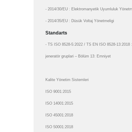
- 2014/30/EU : Elektromanyetik Uyumluluk Yönetm
- 2014/35/EU : Düsük Voltaj Yönetmeligi
Standarts
- TS ISO 8528-5:2022 / TS EN ISO 8528-13:2018 : Gi
jeneratör gruplari – Bölüm 13: Emniyet
Kalite Yönetim Sistemleri
ISO 9001:2015
ISO 14001:2015
ISO 45001:2018
ISO 50001:2018