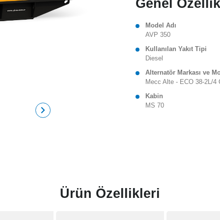
Genel Özellik
Model Adı
AVP 350
Kullanılan Yakıt Tipi
Diesel
Alternatör Markası ve M
Mecc Alte - ECO 38-2L/4 
Kabin
MS 70
Ürün Özellikleri