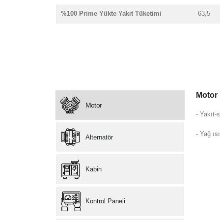
%100 Prime Yükte Yakıt Tüketimi
63,5
Motor
Motor
- Yakıt-s
- Yağ ısı
Alternatör
Kabin
Kontrol Paneli