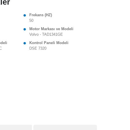
ler
Frekans (HZ)
50
Motor Markası ve Modeli
Volvo - TAD1341GE
odeli
Kontrol Paneli Modeli
C
DSE 7320