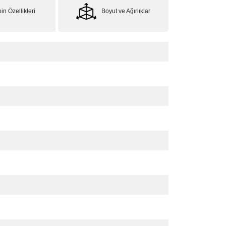
in Özellikleri
Boyut ve Ağırlıklar