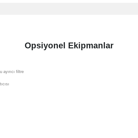
Opsiyonel Ekipmanlar
u ayırıcı filtre
tıcısı