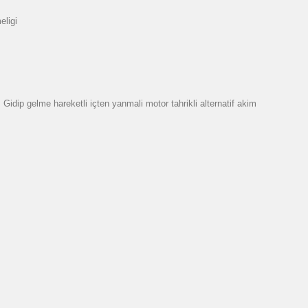
eligi
dip gelme hareketli içten yanmali motor tahrikli alternatif akim