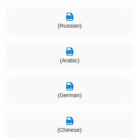
(Russian)
(Arabic)
(German)
(Chinese)