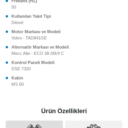
Frekans (HZ)
50
Kullanılan Yakıt Tipi
Diesel
Motor Markası ve Modeli
Volvo - TAD841GE
Alternatör Markası ve Modeli
Mecc Alte - ECO 38-2M/4 C
Kontrol Paneli Modeli
DSE 7320
Kabin
MS 60
Ürün Özellikleri