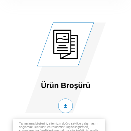
Ürün Broşürü
Tanımlama bilgilerini; sitemizin doğru şekilde çalışmasını
sağlamak, içerikleri ve reklamları kişiselleştirmek,
sosyal medya özellikleri sunmak ve site trafiğimizi analiz