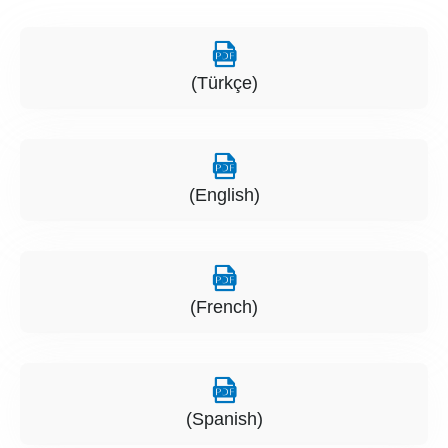
(Türkçe)
(English)
(French)
(Spanish)