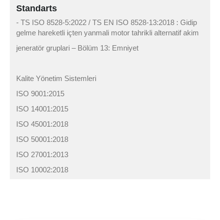
Standarts
- TS ISO 8528-5:2022 / TS EN ISO 8528-13:2018 : Gidip
gelme hareketli içten yanmali motor tahrikli alternatif akim
jeneratör gruplari – Bölüm 13: Emniyet
Kalite Yönetim Sistemleri
ISO 9001:2015
ISO 14001:2015
ISO 45001:2018
ISO 50001:2018
ISO 27001:2013
ISO 10002:2018