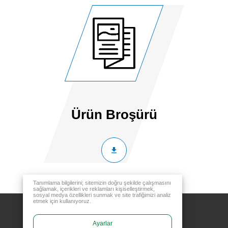
Ürün Broşürü
Tanımlama bilgilerini; sitemizin doğru şekilde çalışmasını
sağlamak, içerikleri ve reklamları kişiselleştirmek,
sosyal medya özellikleri sunmak ve site trafiğimizi analiz
etmek için kullanıyoruz.
Ayarlar