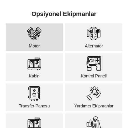
Opsiyonel Ekipmanlar
Motor
Alternatör
Kabin
Kontrol Paneli
Transfer Panosu
Yardımcı Ekipmanlar