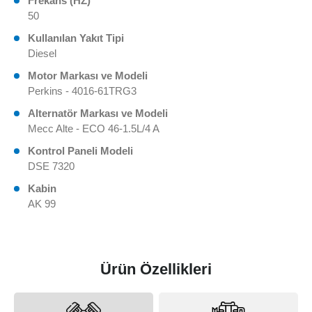
Frekans (HZ)
50
Kullanılan Yakıt Tipi
Diesel
Motor Markası ve Modeli
Perkins - 4016-61TRG3
Alternatör Markası ve Modeli
Mecc Alte - ECO 46-1.5L/4 A
Kontrol Paneli Modeli
DSE 7320
Kabin
AK 99
Ürün Özellikleri