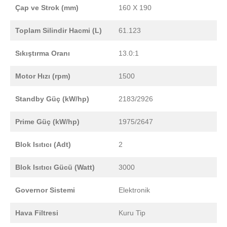
Çap ve Strok (mm)
160 X 190
Toplam Silindir Hacmi (L)
61.123
Sıkıştırma Oranı
13.0:1
Motor Hızı (rpm)
1500
Standby Güç (kW/hp)
2183/2926
Prime Güç (kW/hp)
1975/2647
Blok Isıtıcı (Adt)
2
Blok Isıtıcı Gücü (Watt)
3000
Governor Sistemi
Elektronik
Hava Filtresi
Kuru Tip