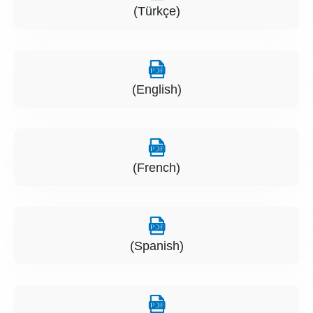
(Türkçe)
(English)
(French)
(Spanish)