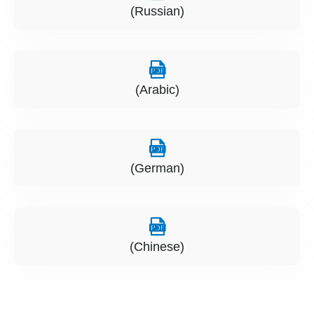
(Russian)
(Arabic)
(German)
(Chinese)