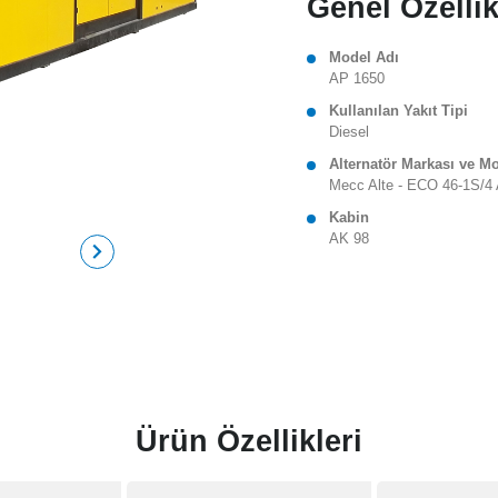
Genel Özellik
Model Adı
AP 1650
Kullanılan Yakıt Tipi
Diesel
Alternatör Markası ve M
Mecc Alte - ECO 46-1S/4
Kabin
AK 98
Ürün Özellikleri