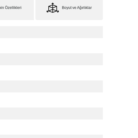
in Özellikleri
Boyut ve Ağırlıklar