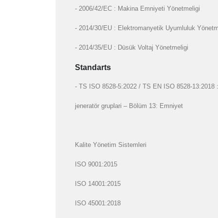
- 2006/42/EC : Makina Emniyeti Yönetmeligi
- 2014/30/EU : Elektromanyetik Uyumluluk Yönetm
- 2014/35/EU : Düsük Voltaj Yönetmeligi
Standarts
- TS ISO 8528-5:2022 / TS EN ISO 8528-13:2018 : Gi
jeneratör gruplari – Bölüm 13: Emniyet
Kalite Yönetim Sistemleri
ISO 9001:2015
ISO 14001:2015
ISO 45001:2018