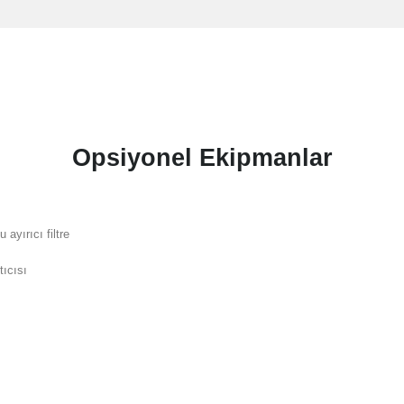
Opsiyonel Ekipmanlar
u ayırıcı filtre
tıcısı