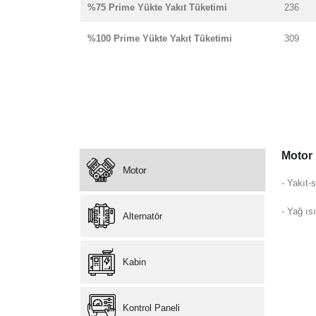
%75 Prime Yükte Yakıt Tüketimi
236
%100 Prime Yükte Yakıt Tüketimi
309
Motor
Motor
- Yakıt-s
- Yağ ısı
Alternatör
Kabin
Kontrol Paneli