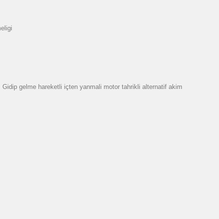
eligi
dip gelme hareketli içten yanmali motor tahrikli alternatif akim