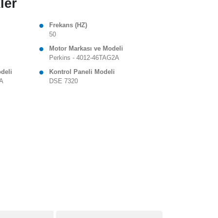
ler
Frekans (HZ)
50
Motor Markası ve Modeli
Perkins - 4012-46TAG2A
odeli
Kontrol Paneli Modeli
 A
DSE 7320