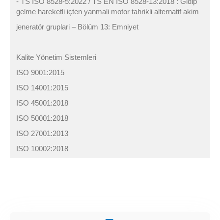
- TS ISO 8528-5:2022 / TS EN ISO 8528-13:2018 : Gidip
gelme hareketli içten yanmali motor tahrikli alternatif akim
jeneratör gruplari – Bölüm 13: Emniyet
Kalite Yönetim Sistemleri
ISO 9001:2015
ISO 14001:2015
ISO 45001:2018
ISO 50001:2018
ISO 27001:2013
ISO 10002:2018