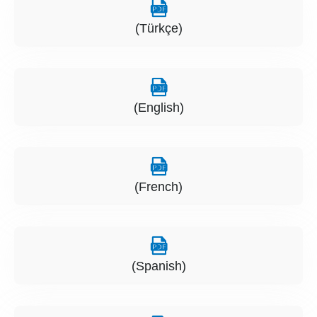
(Türkçe)
(English)
(French)
(Spanish)