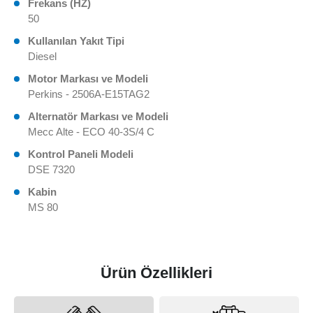
Frekans (HZ)
50
Kullanılan Yakıt Tipi
Diesel
Motor Markası ve Modeli
Perkins - 2506A-E15TAG2
Alternatör Markası ve Modeli
Mecc Alte - ECO 40-3S/4 C
Kontrol Paneli Modeli
DSE 7320
Kabin
MS 80
Ürün Özellikleri