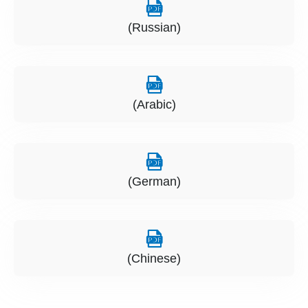
(Russian)
(Arabic)
(German)
(Chinese)