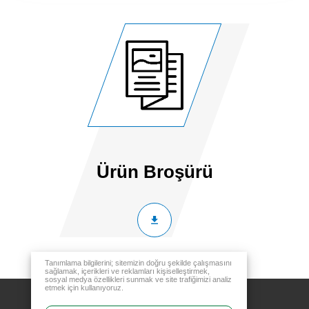
Ürün Broşürü
Tanımlama bilgilerini; sitemizin doğru şekilde çalışmasını
sağlamak, içerikleri ve reklamları kişiselleştirmek,
sosyal medya özellikleri sunmak ve site trafiğimizi analiz
etmek için kullanıyoruz.