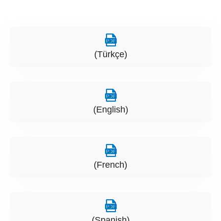
(Türkçe)
(English)
(French)
(Spanish)