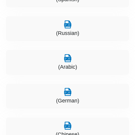
(Russian)
(Arabic)
(German)
(Chinese)