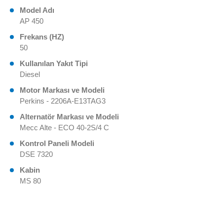
Model Adı
AP 450
Frekans (HZ)
50
Kullanılan Yakıt Tipi
Diesel
Motor Markası ve Modeli
Perkins - 2206A-E13TAG3
Alternatör Markası ve Modeli
Mecc Alte - ECO 40-2S/4 C
Kontrol Paneli Modeli
DSE 7320
Kabin
MS 80