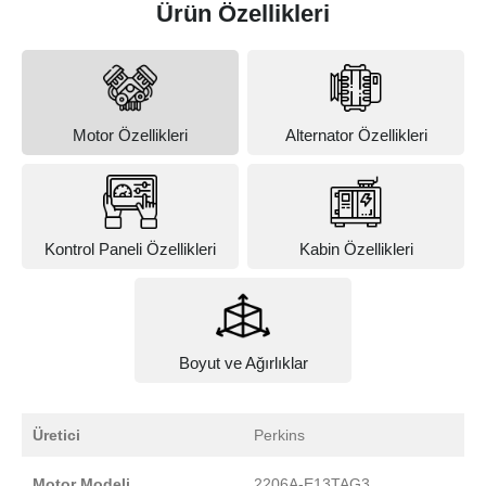
Ürün Özellikleri
Motor Özellikleri
Alternator Özellikleri
Kontrol Paneli Özellikleri
Kabin Özellikleri
Boyut ve Ağırlıklar
Üretici
Perkins
Motor Modeli
2206A-E13TAG3