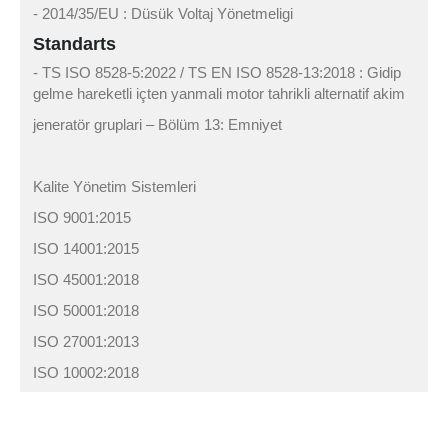
- 2014/35/EU : Düsük Voltaj Yönetmeligi
Standarts
- TS ISO 8528-5:2022 / TS EN ISO 8528-13:2018 : Gidip
gelme hareketli içten yanmali motor tahrikli alternatif akim
jeneratör gruplari – Bölüm 13: Emniyet
Kalite Yönetim Sistemleri
ISO 9001:2015
ISO 14001:2015
ISO 45001:2018
ISO 50001:2018
ISO 27001:2013
ISO 10002:2018