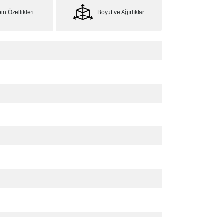
in Özellikleri
Boyut ve Ağırlıklar