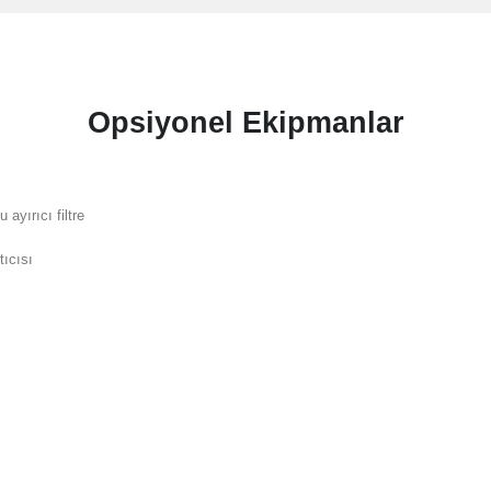
Opsiyonel Ekipmanlar
u ayırıcı filtre
tıcısı