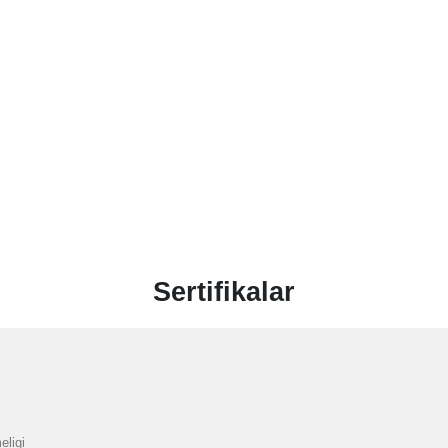
Sertifikalar
eligi