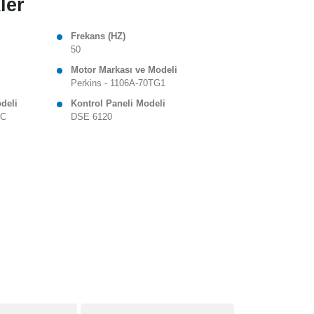
ler
Frekans (HZ)
50
Motor Markası ve Modeli
Perkins - 1106A-70TG1
odeli
Kontrol Paneli Modeli
 C
DSE 6120