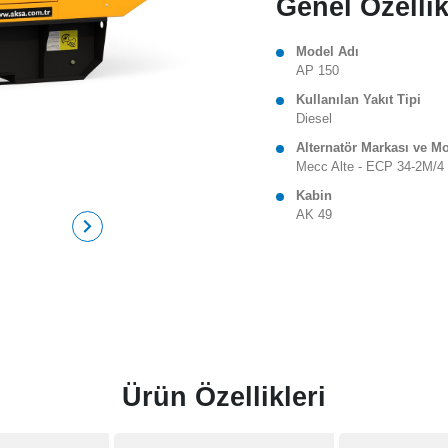
Genel Özellik
Model Adı
AP 150
Kullanılan Yakıt Tipi
Diesel
Alternatör Markası ve M
Mecc Alte - ECP 34-2M/4
Kabin
AK 49
Ürün Özellikleri