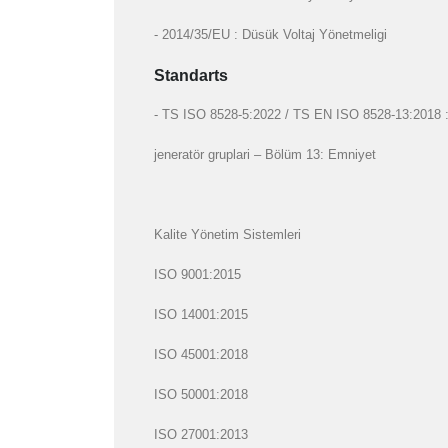
- 2014/35/EU : Düsük Voltaj Yönetmeligi
Standarts
- TS ISO 8528-5:2022 / TS EN ISO 8528-13:2018 : Gi
jeneratör gruplari – Bölüm 13: Emniyet
Kalite Yönetim Sistemleri
ISO 9001:2015
ISO 14001:2015
ISO 45001:2018
ISO 50001:2018
ISO 27001:2013