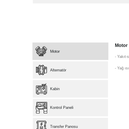
Motor
Motor
- Yakıt-s
- Yağ ısı
Alternatör
Kabin
Kontrol Paneli
Transfer Panosu