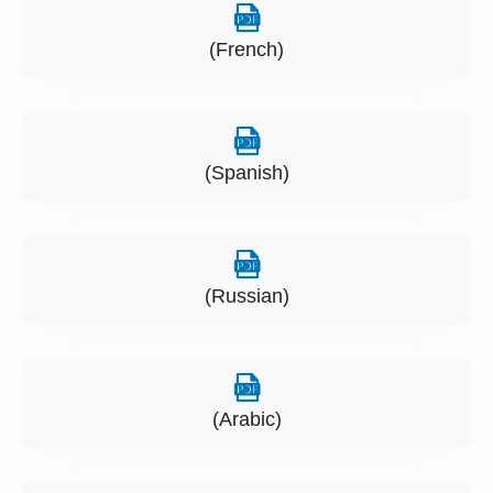
(French)
(Spanish)
(Russian)
(Arabic)