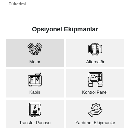
Tüketimi
Opsiyonel Ekipmanlar
Motor
Alternatör
Kabin
Kontrol Paneli
Transfer Panosu
Yardımcı Ekipmanlar