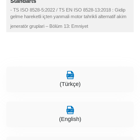
Standarts
- TS ISO 8528-5:2022 / TS EN ISO 8528-13:2018 : Gidip
gelme hareketli içten yanmali motor tahrikli alternatif akim
jeneratör gruplari – Bölüm 13: Emniyet
(Türkçe)
(English)