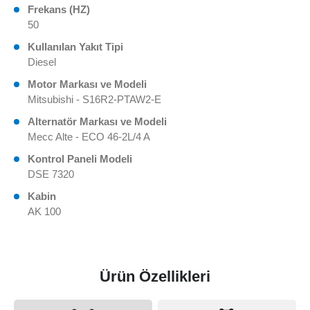
Frekans (HZ)
50
Kullanılan Yakıt Tipi
Diesel
Motor Markası ve Modeli
Mitsubishi - S16R2-PTAW2-E
Alternatör Markası ve Modeli
Mecc Alte - ECO 46-2L/4 A
Kontrol Paneli Modeli
DSE 7320
Kabin
AK 100
Ürün Özellikleri