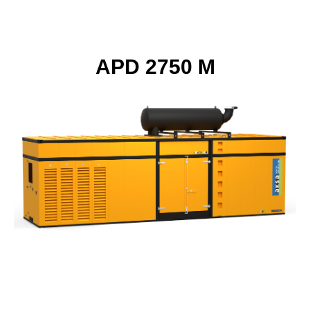
APD 2750 M