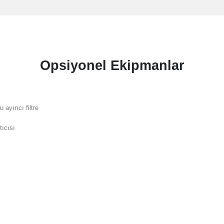
Opsiyonel Ekipmanlar
u ayırıcı filtre
tıcısı