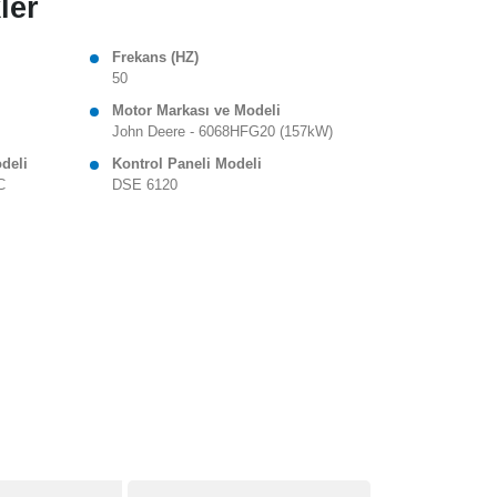
ler
Frekans (HZ)
50
Motor Markası ve Modeli
John Deere - 6068HFG20 (157kW)
odeli
Kontrol Paneli Modeli
C
DSE 6120