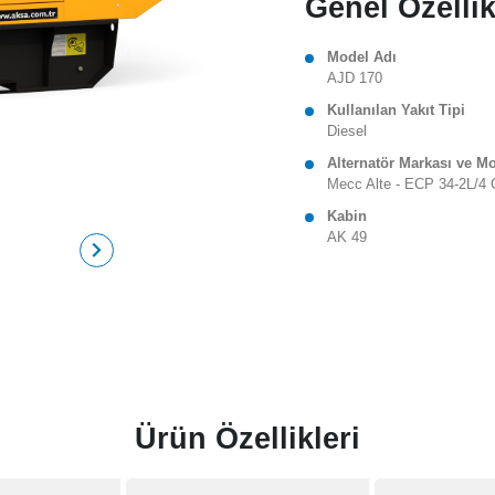
Genel Özellik
Model Adı
AJD 170
Kullanılan Yakıt Tipi
Diesel
Alternatör Markası ve M
Mecc Alte - ECP 34-2L/4 
Kabin
AK 49
Ürün Özellikleri