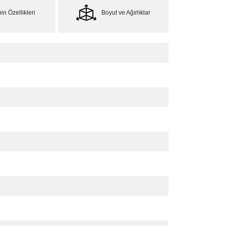
in Özellikleri
Boyut ve Ağırlıklar