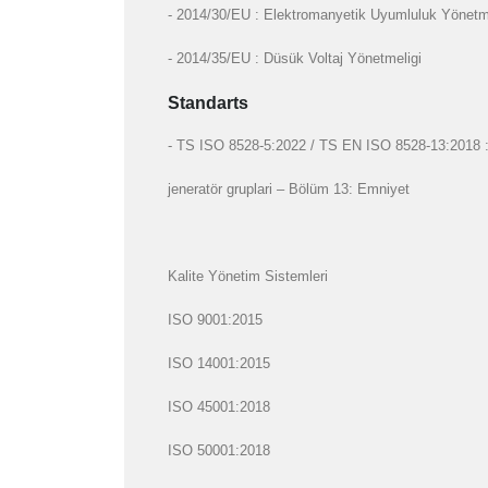
- 2014/30/EU : Elektromanyetik Uyumluluk Yönetm
- 2014/35/EU : Düsük Voltaj Yönetmeligi
Standarts
- TS ISO 8528-5:2022 / TS EN ISO 8528-13:2018 : Gi
jeneratör gruplari – Bölüm 13: Emniyet
Kalite Yönetim Sistemleri
ISO 9001:2015
ISO 14001:2015
ISO 45001:2018
ISO 50001:2018