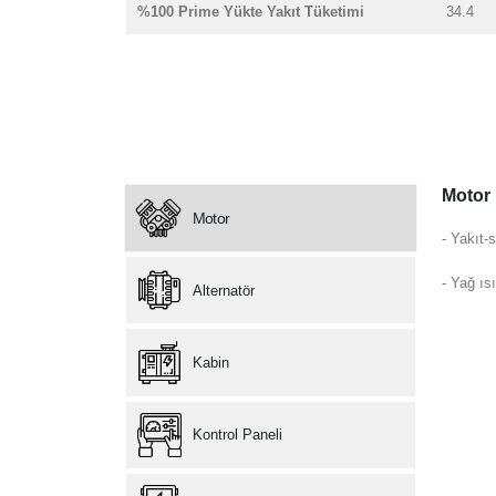
%100 Prime Yükte Yakıt Tüketimi
34.4
Motor
Motor
- Yakıt-s
- Yağ ısı
Alternatör
Kabin
Kontrol Paneli