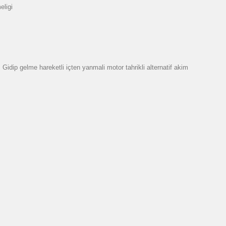
eligi
dip gelme hareketli içten yanmali motor tahrikli alternatif akim